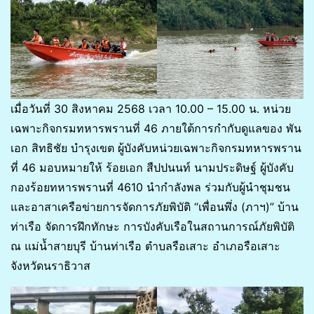
เมื่อวันที่ 30 สิงหาคม 2568 เวลา 10.00 – 15.00 น. หน่วย
เฉพาะกิจกรมทหารพรานที่ 46 ภายใต้การกำกับดูแลของ พัน
เอก สิทธิชัย บำรุงเขต ผู้บังคับหน่วยเฉพาะกิจกรมทหารพราน
ที่ 46 มอบหมายให้ ร้อยเอก สืปปนนท์ นามประดิษฐ์ ผู้บังคับ
กองร้อยทหารพรานที่ 4610 นำกำลังพล ร่วมกับผู้นำชุมชน
และอาสาเครือข่ายการจัดการภัยพิบัติ “เพื่อนพึ่ง (ภาฯ)” บ้าน
ท่าเรือ จัดการฝึกทักษะ การบังคับเรือในสถานการณ์ภัยพิบัติ
ณ แม่น้ำสายบุรี บ้านท่าเรือ ตำบลรือเสาะ อำเภอรือเสาะ
จังหวัดนราธิวาส