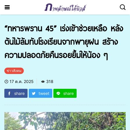
“ทหารพราน 45” เร่งเข้าช่วยเหลือ หลัง
ต้นไม้ล้มทับโรงเรียนจากพายุฝน สร้าง
ความปลอดภัยคืนรอยยิ้มให้น้อง ๆ
ข่าวสังคม
17 ต.ค. 2025
318
share
tweet
share