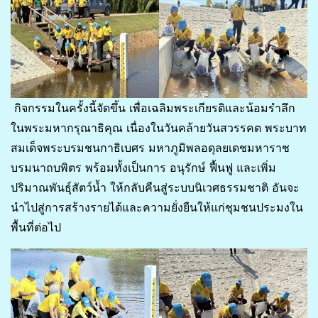
กิจกรรมในครั้งนี้จัดขึ้น เพื่อเฉลิมพระเกียรติและน้อมรำลึก
ในพระมหากรุณาธิคุณ เนื่องในวันคล้ายวันสวรรคต พระบาท
สมเด็จพระบรมชนกาธิเบศร มหาภูมิพลอดุลยเดชมหาราช
บรมนาถบพิตร พร้อมทั้งเป็นการ อนุรักษ์ ฟื้นฟู และเพิ่ม
ปริมาณพันธุ์สัตว์น้ำ ให้กลับคืนสู่ระบบนิเวศธรรมชาติ อันจะ
นำไปสู่การสร้างรายได้และความยั่งยืนให้แก่ชุมชนประมงใน
พื้นที่ต่อไป