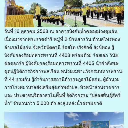
วันที่ 16 ตุลาคม 2568 ณ อาคารบังคับน้ำคลองม่วงชุมอัน
เนื่องมาจากพระราชดำริ หมู่ที่ 2 บ้านสารวัน ตำบลไทรทอง
อำเภอไม้แก่น จังหวัดปัตตานี ร้อยโท เริงศักดิ์ สังข์ทอง ผู้
บังคับกองร้อยทหารพรานที่ 4408 พร้อมด้วย ร้อยเอก วินัย
ช่อดอกรัก ผู้บังคับกองร้อยทหารพรานที่ 4405 นำกำลังพล
ชุดปฏิบัติการกิจการพลเรือน หน่วยเฉพาะกิจกรมทหารพราน
ที่ 44 ร่วมกับ ผู้กำกับการสถานีตำรวจภูธรไม้แก่น, ผู้อำนวย
การโรงพยาบาลส่งเสริมสุขภาพตำบล, หัวหน้าส่วนราชการ
และ ประชาชนจิตอาสาในพื้นที่ จัดกิจกรรม “ปล่อยพันธุ์สัตว์
น้ำ” จำนวนกว่า 5,000 ตัว ลงสู่แหล่งน้ำธรรมชาติ