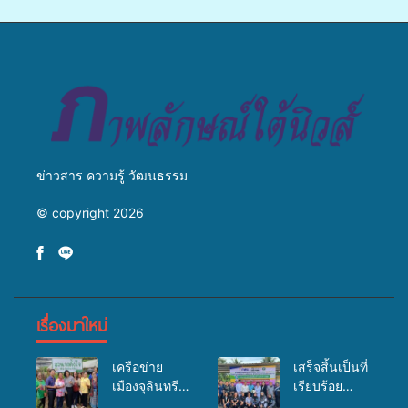
จ่ายงบกองทุนสุขภาพตำบล
ข่ายสื่อสารองค์กร ระดมสมอง
รองรับการจัดบริการพาหนะรับ
วางแนวทางการทำงาน ปูทาง
ส่งผู้ทุพพลภาพเพื่อเข้ารับ
สู่การสร้างภาพลักษณ์ที่ดีของ
บริการสาธารณสุข ลดความ
มหาวิทยาลัย
เหลื่อมล้ำ ยกระดับคุณภาพ
ชีวิตประชาชนอย่างยั่งยืน
ข่าวสาร ความรู้ วัฒนธรรม
© copyright 2026
เรื่องมาใหม่
เครือข่าย
เสร็จสิ้นเป็นที่
เมืองจุลินทรีย์
เรียบร้อย
(Bio city)
สำหรับ