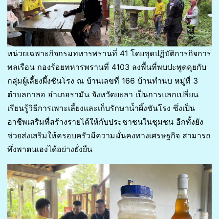
หน่วยเฉพาะกิจกรมทหารพรานที่ 41 โดยชุดปฏิบัติการกิจการ
พลเรือน กองร้อยทหารพรานที่ 4103 ลงพื้นที่พบปะพูดคุยกับ
กลุ่มผู้เลี้ยงผึ้งชันโรง ณ บ้านเลขที่ 166 บ้านทำนบ หมู่ที่ 3
ตำบลกาลอ อำเภอรามัน จังหวัดยะลา เป็นการแลกเปลี่ยน
เรียนรู้วิธีการเพาะเลี้ยงและเก็บรักษาน้ำผึ้งชันโรง ซึ่งเป็น
อาชีพเสริมที่สร้างรายได้ให้กับประชาชนในชุมชน อีกทั้งยัง
ช่วยส่งเสริมให้ครอบครัวมีความมั่นคงทางเศรษฐกิจ สามารถ
พึ่งพาตนเองได้อย่างยั่งยืน