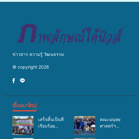
วางแนวทางการทำงาน ปูทาง
สู่การสร้างภาพลักษณ์ที่ดีของ
มหาวิทยาลัย
ข่าวสาร ความรู้ วัฒนธรรม
© copyright 2026
เรื่องมาใหม่
เสร็จสิ้นเป็นที่
คณะมนุษย
เรียบร้อย
ศาสตร์ฯ
สำหรับ
มรภ.สงขลา
กิจกรรมแพทย์
จัดอบรมเสริม