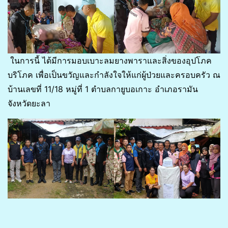
ในการนี้ ได้มีการมอบเบาะลมยางพาราและสิ่งของอุปโภค
บริโภค เพื่อเป็นขวัญและกำลังใจให้แก่ผู้ป่วยและครอบครัว ณ
บ้านเลขที่ 11/18 หมู่ที่ 1 ตำบลกายูบอเกาะ อำเภอรามัน
จังหวัดยะลา