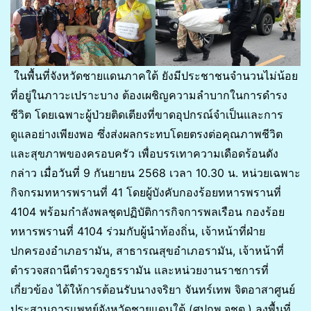
ในพื้นที่จังหวัดชายแดนภาคใต้ ยังมีประชาชนจำนวนไม่น้อย
ที่อยู่ในภาวะเปราะบาง ต้องเผชิญความลำบากในการดำรง
ชีวิต โดยเฉพาะผู้ป่วยติดเตียงที่ขาดอุปกรณ์จำเป็นและการ
ดูแลอย่างเพียงพอ ซึ่งส่งผลกระทบโดยตรงต่อคุณภาพชีวิต
และสุขภาพของครอบครัว เพื่อบรรเทาความเดือดร้อนดัง
กล่าว เมื่อวันที่ 9 กันยายน 2568 เวลา 10.30 น. หน่วยเฉพาะ
กิจกรมทหารพรานที่ 41 โดยผู้บังคับกองร้อยทหารพรานที่
4104 พร้อมกำลังพลชุดปฏิบัติการกิจการพลเรือน กองร้อย
ทหารพรานที่ 4104 ร่วมกับผู้นำท้องถิ่น, เจ้าหน้าที่ฝ่าย
ปกครองอำเภอรามัน, สาธารณสุขอำเภอรามัน, เจ้าหน้าที่
ตำรวจสถานีตำรวจภูธรรามัน และหน่วยงานราชการที่
เกี่ยวข้อง ได้ให้การต้อนรับนางจริยา จันทร์เทพ จิตอาสาศูนย์
ประสานการแพทย์จังหวัดชายแดนใต้ (ศปกพ.จชต.) ลงพื้นที่