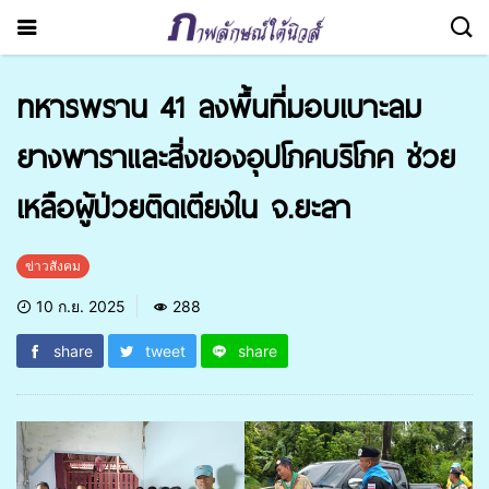
ทหารพราน 41 ลงพื้นที่มอบเบาะลม
ยางพาราและสิ่งของอุปโภคบริโภค ช่วย
เหลือผู้ป่วยติดเตียงใน จ.ยะลา
ข่าวสังคม
10 ก.ย. 2025
288
share
tweet
share