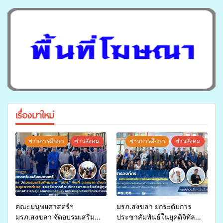
เรื่องมาใหม่
ข่าวการศึกษา
ข่าวสังคม
ข่าวการศึกษา
ข่าวสังคม
คณะมนุษยศาสตร์ฯ
มรภ.สงขลา ยกระดับการ
มรภ.สงขลา จัดอบรมเสริม
ประชาสัมพันธ์ในยุคดิจิทัล