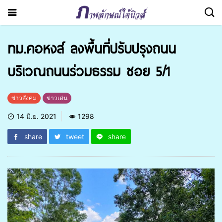
ทม.คอหงส์ ลงพื้นที่ปรับปรุงถนน
บริเวณถนนร่วมธรรม ซอย 5/1
ข่าวสังคม
ข่าวเด่น
14 มิ.ย. 2021
1298
share
tweet
share