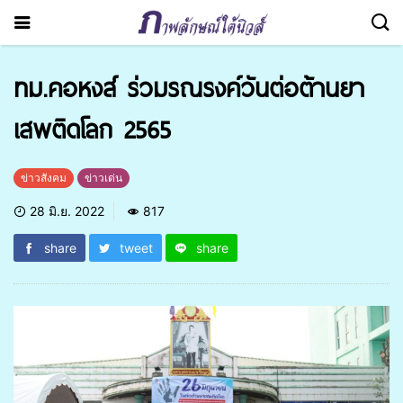
ทม.คอหงส์ ร่วมรณรงค์วันต่อต้านยา
เสพติดโลก 2565
ข่าวสังคม
ข่าวเด่น
28 มิ.ย. 2022
817
share
tweet
share