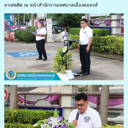
ยาเสพติด ณ หน้าสำนักงานเทศบาลเมืองคอหงส์