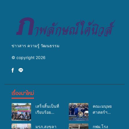
สู่การสร้างภาพลักษณ์ที่ดีของ
มหาวิทยาลัย
ข่าวสาร ความรู้ วัฒนธรรม
© copyright 2026
เรื่องมาใหม่
เสร็จสิ้นเป็นที่
คณะมนุษย
เรียบร้อย
ศาสตร์ฯ
สำหรับ
มรภ.สงขลา
กิจกรรมแพทย์
จัดอบรมเสริม
มรภ.สงขลา
กฟผ.โรง