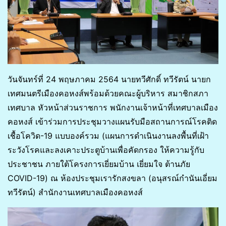
วันจันทร์ที่ 24 พฤษภาคม 2564 นายทวีศักดิ์ ทวีรัตน์ นายก
เทศมนตรีเมืองคอหงส์พร้อมด้วยคณะผู้บริหาร สมาชิกสภา
เทศบาล หัวหน้าส่วนราชการ พนักงานเจ้าหน้าที่เทศบาลเมือง
คอหงส์ เข้าร่วมการประชุมวางแผนรับมือสถานการณ์โรคติด
เชื้อโควิด-19 แบบองค์รวม (แผนการดำเนินงานลงพื้นที่เฝ้า
ระวังโรคและลงเคาะประตูบ้านเพื่อคัดกรอง ให้ความรู้กับ
ประชาชน ภายใต้โครงการเยี่ยมบ้าน เยี่ยมใจ ต้านภัย
COVID-19) ณ ห้องประชุมเรารักสงขลา (อนุสรณ์กำนันเอี่ยม
ทวีรัตน์) สำนักงานเทศบาลเมืองคอหงส์