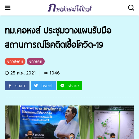
ทม.คอหงส์ ประชุมวางแผนรับมือ
สถานการณ์โรคติดเชื้อโควิด-19
ข่าวสังคม
ข่าวเด่น
25 พ.ค. 2021
1046
share
tweet
share