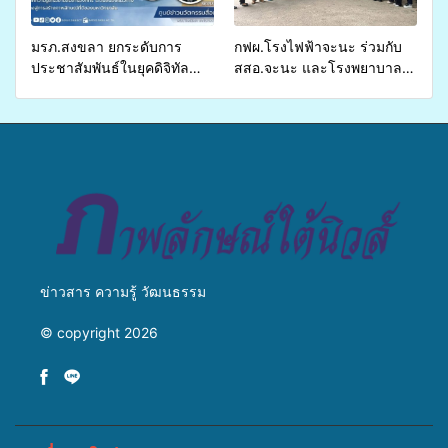
ชีวิตประชาชนอย่างยั่งยืน
มรภ.สงขลา ยกระดับการ
กฟผ.โรงไฟฟ้าจะนะ ร่วมกับ
ประชาสัมพันธ์ในยุคดิจิทัล
สสอ.จะนะ และโรงพยาบาล
เปิดเวทีเสริมองค์ความรู้เครือ
ศิครินทร์ หาดใหญ่ จัดกิจกรรม
ข่ายสื่อสารองค์กร ระดมสมอง
แพทย์เคลื่อนที่ ประจำปี 2569
วางแนวทางการทำงาน ปูทาง
สู่การสร้างภาพลักษณ์ที่ดีของ
มหาวิทยาลัย
ข่าวสาร ความรู้ วัฒนธรรม
© copyright 2026