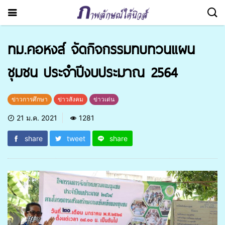
ทม.คอหงส์ จัดกิจกรรมทบทวนแผน
ชุมชน ประจำปีงบประมาณ 2564
ข่าวการศึกษา
ข่าวสังคม
ข่าวเด่น
21 ม.ค. 2021
1281
share
tweet
share