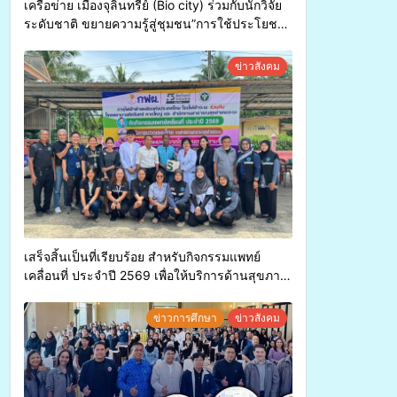
เครือข่าย เมืองจุลินทรีย์ (Bio city) ร่วมกับนักวิจัย
ระดับชาติ ขยายความรู้สู่ชุมชน”การใช้ประโยชน์
จากสาหร่ายและเห็ดไมคอร์ไรซาสำหรับปลูกไม้มี
ค่า-พืชเศรษฐกิจ”
ข่าวสังคม
เสร็จสิ้นเป็นที่เรียบร้อย สำหรับกิจกรรมแพทย์
เคลื่อนที่ ประจำปี 2569 เพื่อให้บริการด้านสุขภาพ
แก่ประชาชนในพื้นที่อำเภอจะนะ
ข่าวการศึกษา
ข่าวสังคม