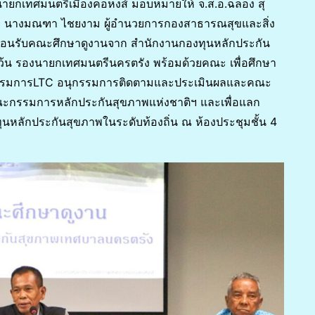
ตน์ นายกเทศมนตรีเมืองคอหงส์ มอบหมายให้ จ.ส.อ.ฉลอง สุ
ย นางมณฑา ไชยงาม ผู้อำนวยการกองสาธารณสุขและสิ่ง
ต้อนรับคณะศึกษาดูงานจาก สำนักงานกองทุนหลักประกัน
โว้น รองนายกเทศมนตรีนครตรัง พร้อมด้วยคณะ เพื่อศึกษา
รรมการLTC อนุกรรมการติดตามและประเมินผลและคณะ
ณะกรรมการหลักประกันสุขภาพแห่งชาติฯ และเพื่อแลก
ุนหลักประกันสุขภาพในระดับท้องถิ่น ณ ห้องประชุมชั้น 4