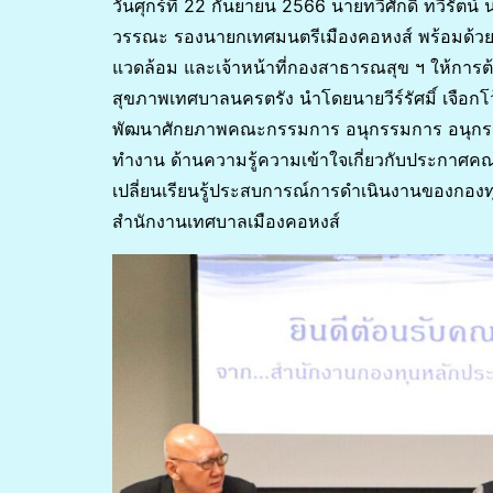
วันศุกร์ที่ 22 กันยายน 2566 นายทวีศักดิ์ ทวีรั
วรรณะ รองนายกเทศมนตรีเมืองคอหงส์ พร้อมด้ว
แวดล้อม และเจ้าหน้าที่กองสาธารณสุข ฯ ให้การ
สุขภาพเทศบาลนครตรัง นำโดยนายวีร์รัศมิ์ เจือก
พัฒนาศักยภาพคณะกรรมการ อนุกรรมการ อนุก
ทำงาน ด้านความรู้ความเข้าใจเกี่ยวกับประกาศค
เปลี่ยนเรียนรู้ประสบการณ์การดำเนินงานของกองท
สำนักงานเทศบาลเมืองคอหงส์