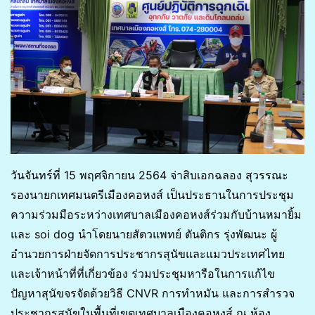
วันจันทร์ที่ 15 พฤศจิกายน 2564 จ่าสิบเอกฉลอง สุวรรณะ
รองนายกเทศมนตรีเมืองคอหงส์ เป็นประธานในการประชุม
ความร่วมมือระหว่างเทศบาลเมืองคอหงส์ร่วมกับบ้านหมายิ้ม
และ soi dog นำโดยนายสัตวแพทย์ ตันติกร รุ่งพัฒนะ ผู้
อำนวยการฝ่ายจัดการประชากรสุนัขและแมวประเทศไทย
และเจ้าหน้าที่ที่เกี่ยวข้อง ร่วมประชุมหารือในการแก้ไข
ปัญหาสุนัขจรจัดด้วยวิธี CNVR การทำหมัน และการสำรวจ
ประชากรสุนัขในพื้นที่เขตเทศบาลเมืองคอหงส์ ณ ห้อง