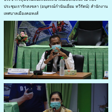
ประชุมเรารักสงขลา (อนุสรณ์กำนันเอี่ยม ทวีรัตน์) สำนักงาน
เทศบาลเมืองคอหงส์