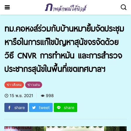
ทม.คอหงส์ร่วมกับบ้านหมายิ้มจัดประชุม
หารือในการแก้ไขปัญหาสุนัขจรจัดด้วย
วิธี CNVR การทำหมัน และการสำรวจ
ประชากรสุนัขในพื้นที่เขตเทศบาลฯ
ข่าวสังคม
ข่าวเด่น
15 พ.ย. 2021
998
share
tweet
share