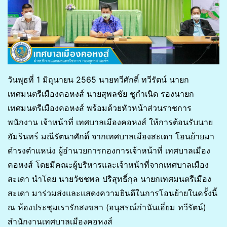
วันพุธที่ 1 มิถุนายน 2565 นายทวีศักดิ์ ทวีรัตน์ นายก
เทศมนตรีเมืองคอหงส์ นายสุพลชัย ชูกำเนิด รองนายก
เทศมนตรีเมืองคอหงส์ พร้อมด้วยหัวหน้าส่วนราชการ
พนักงาน เจ้าหน้าที่ เทศบาลเมืองคอหงส์ ให้การต้อนรับนาย
อัมรินทร์ มณีรัตนาศักดิ์ จากเทศบาลเมืองสะเดา โอนย้ายมา
ดำรงตำแหน่ง ผู้อำนวยการกองการเจ้าหน้าที่ เทศบาลเมือง
คอหงส์ โดยมีคณะผู้บริหารและเจ้าหน้าที่จากเทศบาลเมือง
สะเดา นำโดย นายวัชชพล ปริสุทธิ์กุล นายกเทศมนตรีเมือง
สะเดา มาร่วมส่งและแสดงความยินดีในการโอนย้ายในครั้งนี้
ณ ห้องประชุมเรารักสงขลา (อนุสรณ์กำนันเอี่ยม ทวีรัตน์)
สำนักงานเทศบาลเมืองคอหงส์