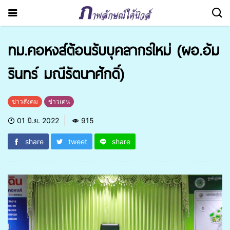
ทม.คอหงส์ต้อนรับบุคลากรใหม่ (ผอ.อัม
รินทร์ มณีรัตนาศักดิ์)
ข่าวสังคม
ข่าวเด่น
01 มิ.ย. 2022
915
share
tweet
share