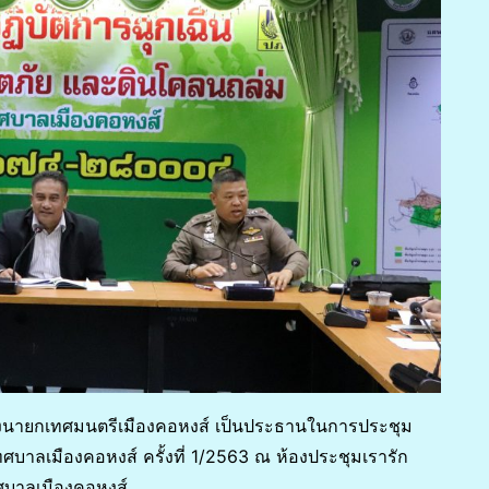
องนายกเทศมนตรีเมืองคอหงส์ เป็นประธานในการประชุม
าลเมืองคอหงส์ ครั้งที่ 1/2563 ณ ห้องประชุมเรารัก
ทศบาลเมืองคอหงส์