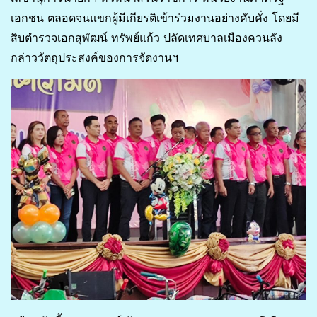
เอกชน ตลอดจนแขกผู้มีเกียรติเข้าร่วมงานอย่างคับคั่ง โดยมี
สิบตำรวจเอกสุพัฒน์ ทรัพย์แก้ว ปลัดเทศบาลเมืองควนลัง
กล่าววัตถุประสงค์ของการจัดงานฯ