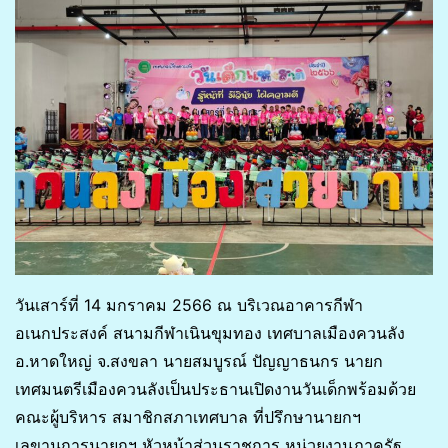
วันเสาร์ที่ 14 มกราคม 2566 ณ บริเวณอาคารกีฬา
อเนกประสงค์ สนามกีฬาเนินขุมทอง เทศบาลเมืองควนลัง
อ.หาดใหญ่ จ.สงขลา นายสมบูรณ์ ปัญญาธนกร นายก
เทศมนตรีเมืองควนลังเป็นประธานเปิดงานวันเด็กพร้อมด้วย
คณะผู้บริหาร สมาชิกสภาเทศบาล ที่ปรึกษานายกฯ
เลขานุการนายกฯ หัวหน้าส่วนราชการ หน่วยงานภาครัฐ