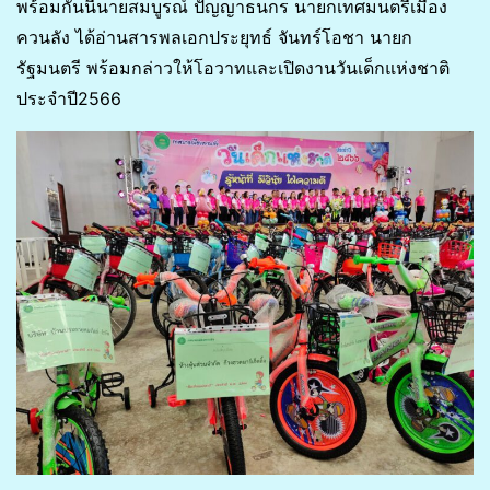
พร้อมกันนี้นายสมบูรณ์ ปัญญาธนกร นายกเทศมนตรีเมือง
ควนลัง ได้อ่านสารพลเอกประยุทธ์ จันทร์โอชา นายก
รัฐมนตรี พร้อมกล่าวให้โอวาทและเปิดงานวันเด็กแห่งชาติ
ประจำปี2566