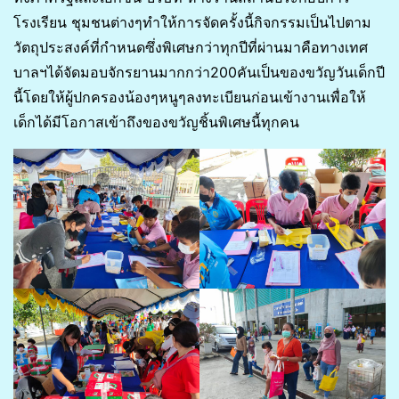
โรงเรียน ชุมชนต่างๆทำให้การจัดครั้งนี้กิจกรรมเป็นไปตาม
วัตถุประสงค์ที่กำหนดซึ่งพิเศษกว่าทุกปีที่ผ่านมาคือทางเทศ
บาลฯได้จัดมอบจักรยานมากกว่า200คันเป็นของขวัญวันเด็กปี
นี้โดยให้ผู้ปกครองน้องๆหนูๆลงทะเบียนก่อนเข้างานเพื่อให้
เด็กได้มีโอกาสเข้าถึงของขวัญชิ้นพิเศษนี้ทุกคน