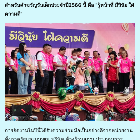
สำหรับคำขวัญวันเด็กประจำปี2566 นี้ คือ “รู้หน้าที่ มีวินัย ใฝ่
ความดี”
การจัดงานในปีนี้ได้รับความร่วมมือเป็นอย่างดีจากหน่วยงาน
ทั้งภาครัฐและเอกชน บริษัท ห้างร้านสถานประกอบการ