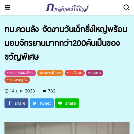
ทม.ควนลัง จัดงานวันเด็กยิ่งใหญ่พร้อม
มอบจักรยานมากกว่า200คันเป็นของ
ขวัญพิเศษ
ข่าวการท่องเที่ยว
ข่าวการศึกษา
ข่าวสังคม
ข่าวเด่น
ข่าวเศรษฐกิจ
14 ม.ค. 2023
732
share
tweet
share