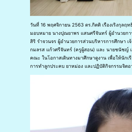
วันที่ 16 พฤศจิกายน 2563 ดร.กิตติ เรืองเริงกุล
มอบหมาย นางปุณยาพร แสนศรีจันทร์ ผู้อำนวยกา
สิริ รำจวนจร ผู้อำนวยการส่วนบริหารการศึกษา เ
กมลรส แก้วศรีจันทร์ (ครูผู้สอน) และ นายชนัชญ์ เ
คณะ ในโอกาสเดินทางมาศึกษาดูงาน เพื่อให้นักเร
การทำลูกประคบ ยาหม่อง และปฏิบัติกิจกรรมจิต