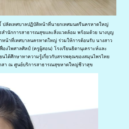
ฤทธิ์ ปลัดเทศบาลปฏิบัติหน้าที่นายกเทศมนตรีนครหาดใหญ่
รสำนักการสาธารณสุขและสิ่งแวดล้อม พร้อมด้วย นางบุญ
จ้าหน้าที่เทศบาลนครหาดใหญ่ ร่วมให้การต้อนรับ นางสาว
ฟื่องไพศาลศิลป์ (ครูผู้สอน) โรงเรียนธิดานุเคราะห์และ
ียนได้ศึกษาหาความรู้เกี่ยวกับสรรพคุณของสมุนไพรไทย
อาสา ณ ศูนย์บริการสาธารณสุขหาดใหญ่ชีวาสุข