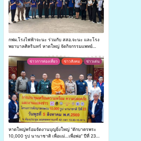
กฟผ.โรงไฟฟ้าจะนะ ร่วมกับ สสอ.จะนะ และโรง
พยาบาลศิครินทร์ หาดใหญ่ จัดกิจกรรมแพทย์
เคลื่อนที่ ประจำปี 2569
ข่าวการท่องเที่ยว
ข่าวสังคม
ข่าวเด่น
หาดใหญ่พร้อมจัดงานบุญยิ่งใหญ่ “ตักบาตรพระ
10,000 รูป นานาชาติ เพื่อแม่…เพื่อพ่อ” ปีที่ 23