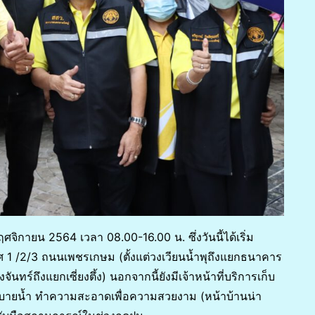
ฤศจิกายน 2564 เวลา 08.00-16.00 น. ซึ่งวันนี้ได้เริ่ม
ิศ 1 /2/3 ถนนเพชรเกษม (ตั้งแต่วงเวียนน้ำพุถึงแยกธนาคาร
ทร์ถึงแยกเซี่ยงตึ้ง) นอกจากนี้ยังมีเจ้าหน้าที่บริการเก็บ
ู ระบายน้ำ ทำความสะอาดเพื่อความสวยงาม (หน้าบ้านน่า