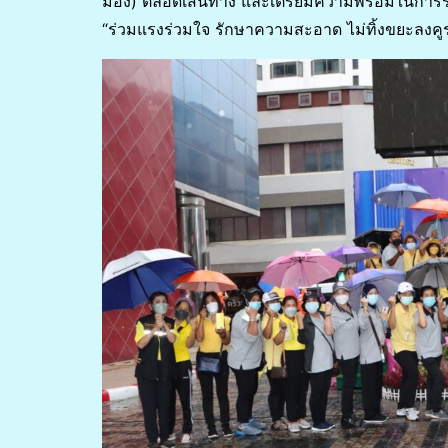
มอง) ตลอดเส้นทาง และเตรียมความพร้อมในการร
“ร่วมแรงร่วมใจ รักษาความสะอาด ไม่ทิ้งขยะลงคูระ