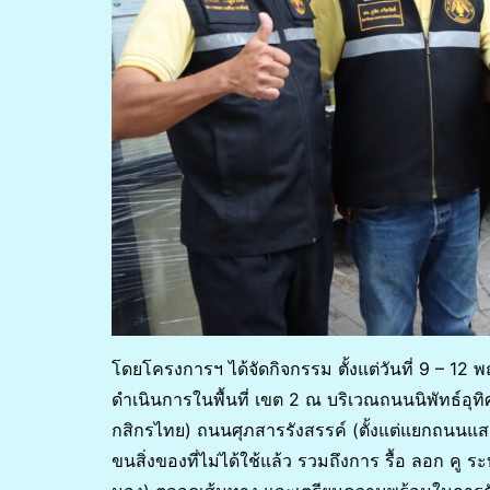
โดยโครงการฯ ได้จัดกิจกรรม ตั้งแต่วันที่ 9 – 12 พ
ดำเนินการในพื้นที่ เขต 2 ณ บริเวณถนนนิพัทธ์อุท
กสิกรไทย) ถนนศุภสารรังสรรค์ (ตั้งแต่แยกถนนแสงจัน
ขนสิ่งของที่ไม่ได้ใช้แล้ว รวมถึงการ รื้อ ลอก ค