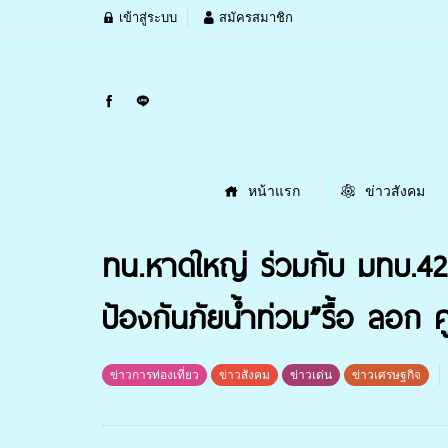
เข้าสู่ระบบ
สมัครสมาชิก
หน้าแรก
ข่าวสังคม
ทน.หาดใหญ่ ร่วมกับ มทบ.42
ป้องกันภัยน้ำท่วม”รื้อ ลอก
ข่าวการท่องเที่ยว
ข่าวสังคม
ข่าวเด่น
ข่าวเศรษฐกิจ