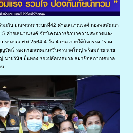
 ร่วมกับ มณฑลทหารบกที่42 ค่ายเสนาณรงค์ กองพลพัฒนา
ที่ 5 ค่ายเสนาณรงค์ จัด”โครงการรักษาความสะอาดและ
งบประมาณ พ.ศ.2564 4 วัน 4 เขต ภายใต้กิจกรรม “ร่วม
ิ์ บุญรัตน์ รองนายกเทศมนตรีนครหาดใหญ่ พร้อมด้วย นาย
 นายวินัย ปิ่นทอง รองปลัดเทศบาล สมาชิกสภาเทศบาล
งาน