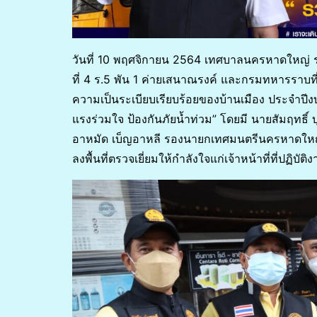
วันที่ 10 พฤศจิกายน 2564 เทศบาลนครหาดใหญ่
ที่ 4 ร.5 พัน 1 ค่ายเสนาณรงค์ และกรมทหารราบ
ความเป็นระเบียบเรียบร้อยของบ้านเมือง ประจำปี
แรงร่วมใจ ป้องกันภัยน้ำท่วม” โดยมี นายสัมฤทธ
อาหมัด เบ็ญอาหลี รองนายกเทศมนตรีนครหาดใหญ่
ลงพื้นที่ตรวจเยี่ยมให้กำลังใจแก่เจ้าหน้าที่ที่ปฏิบัติ