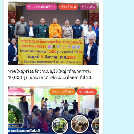
ข่าวการท่องเที่ยว
ข่าวสังคม
ข่าวเด่น
หาดใหญ่พร้อมจัดงานบุญยิ่งใหญ่ “ตักบาตรพระ
10,000 รูป นานาชาติ เพื่อแม่…เพื่อพ่อ” ปีที่ 23
รวมพลังพุทธศาสนิกชน 4 ประเทศ สืบสาน
ประเพณีแห่งศรัทธา
ข่าวการศึกษา
ข่าวสังคม