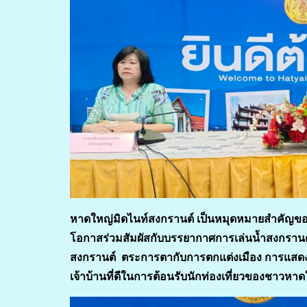
หาดใหญ่มิดไนท์สงกรานต์ เป็นหมุดหมายสำคัญของนั
โอกาสร่วมสัมผัสกับบรรยากาศการเล่นน้ำสงกรานต
สงกรานต์ ตระการตากับการตกแต่งเมือง การแสดง แ
เจ้าบ้านที่ดีในการต้อนรับนักท่องเที่ยวของชาวหา