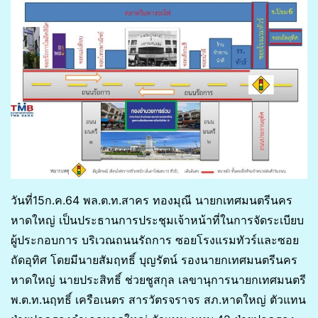
วันที่15ก.ค.64 พล.ต.ท.สาคร ทองมุณี นายกเทศมนตรีนคร
หาดใหญ่ เป็นประธานการประชุมเจ้าหน้าที่ในการจัดระเบียบ
ผู้ประกอบการ บริเวณถนนรัถการ ซอยโรงแรมทัวร์และซอย
ถัดอุทิศ โดยมีนายสัมฤทธิ์ บุญรัตน์ รองนายกเทศมนตรีนคร
หาดใหญ่ นายประสิทธิ์ ช่วยชูสกุล เลขานุการนายกเทศมนตรี
พ.ต.ท.นฤทธิ์ เครือเนตร สารวัตรจราจร สภ.หาดใหญ่ ตัวแทน