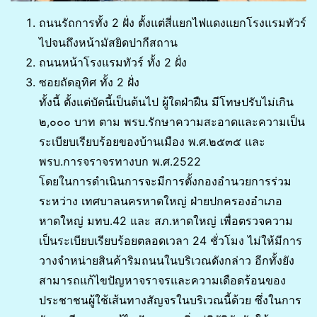
ถนนรัถการทั้ง 2 ฝั่ง ตั้งแต่สี่แยกไฟแดงแยกโรงแรมทัวร์
ไปจนถึงหน้ามัสยิดปากีสถาน
ถนนหน้าโรงแรมทัวร์ ทั้ง 2 ฝั่ง
ซอยถัดอุทิศ ทั้ง 2 ฝั่ง
ทั้งนี้ ตั้งแต่บัดนี้เป็นต้นไป ผู้ใดฝ่าฝืน มีโทษปรับไม่เกิน
๒,๐๐๐ บาท ตาม พรบ.รักษาความสะอาดและความเป็น
ระเบียบเรียบร้อยของบ้านเมือง พ.ศ.๒๕๓๕ และ
พรบ.การจราจรทางบก พ.ศ.2522
โดยในการดำเนินการจะมีการตั้งกองอำนวยการร่วม
ระหว่าง เทศบาลนครหาดใหญ่ ฝ่ายปกครองอำเภอ
หาดใหญ่ มทบ.42 และ สภ.หาดใหญ่ เพื่อตรวจความ
เป็นระเบียบเรียบร้อยตลอดเวลา 24 ชั่วโมง ไม่ให้มีการ
วางจำหน่ายสินค้าริมถนนในบริเวณดังกล่าว อีกทั้งยัง
สามารถแก้ไขปัญหาจราจรและความเดือดร้อนของ
ประชาชนผู้ใช้เส้นทางสัญจรในบริเวณนี้ด้วย ซึ่งในการ