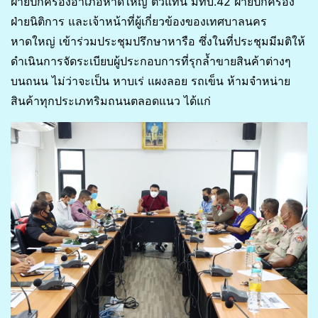
ฝ่ายปกครองอำเภอหาดใหญ่ ตัวแทน มทบ.42 ฝ่ายปกครอง
ฝ่ายนิติการ และเจ้าหน้าที่ผู้เกี่ยวข้องของเทศบาลนคร
หาดใหญ่ เข้าร่วมประชุมปรึกษาหารือ ซึ่งในที่ประชุมมีมติให้
ดำเนินการจัดระเบียบผู้ประกอบการที่รุกล้ำขายสินค้าต่างๆ
บนถนน ไม่ว่าจะเป็น หาบเร่ แผงลอย รถเข็น ห้ามจำหน่าย
สินค้าทุกประเภทริมถนนตลอดแนว ได้แก่