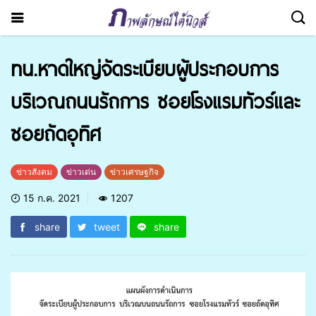
ทน.หาดใหญ่จัดระเบียบผู้ประกอบการ
บริเวณถนนรัถการ ซอยโรงแรมทัวร์และ
ซอยถัดอุทิศ
ข่าวสังคม
ข่าวเด่น
ข่าวเศรษฐกิจ
15 ก.ค. 2021
1207
share
tweet
share