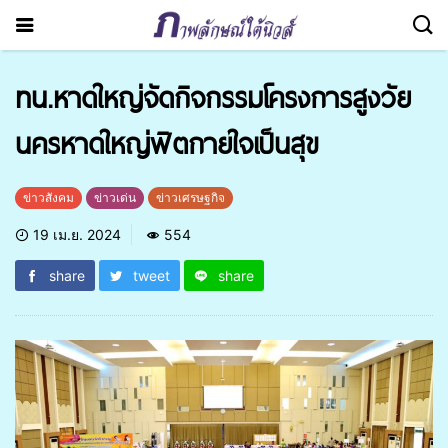
ทน.หาดใหญ่จัดกิจกรรมโครงการสูงวัย
นครหาดใหญ่ฟิตกายใจเป็นสุข
ข่าวสังคม
ข่าวเด่น
ข่าวเศรษฐกิจ
19 เม.ย. 2024
554
share
tweet
share