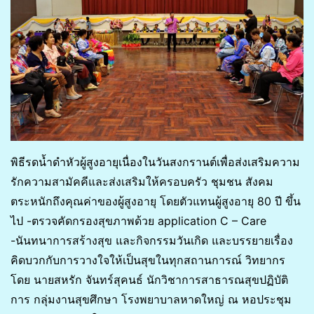
พิธีรดน้ำดำหัวผู้สูงอายุเนื่องในวันสงกรานต์เพื่อส่งเสริมความ
รักความสามัคคีและส่งเสริมให้ครอบครัว ชุมชน สังคม
ตระหนักถึงคุณค่าของผู้สูงอายุ โดยตัวแทนผู้สูงอายุ 80 ปี ขึ้น
ไป -ตรวจคัดกรองสุขภาพด้วย application C – Care
-นันทนาการสร้างสุข และกิจกรรมวันเกิด และบรรยายเรื่อง
คิดบวกกับการวางใจให้เป็นสุขในทุกสถานการณ์ วิทยากร
โดย นายสหรัก จันทร์สุคนธ์ นักวิชาการสาธารณสุขปฏิบัติ
การ กลุ่มงานสุขศึกษา โรงพยาบาลหาดใหญ่ ณ หอประชุม