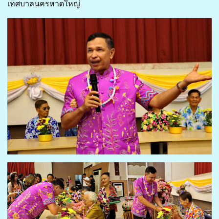
เทศบาลนครหาดใหญ่