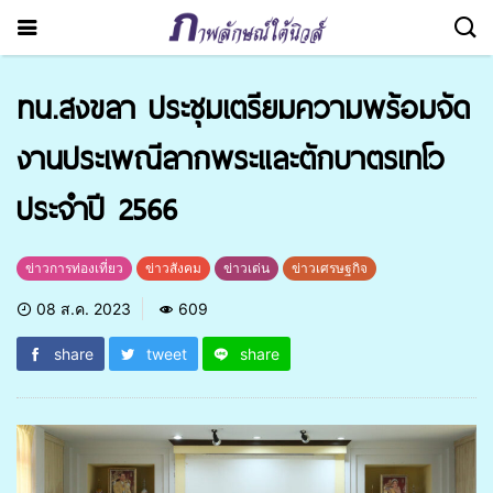
ทน.สงขลา ประชุมเตรียมความพร้อมจัด
งานประเพณีลากพระและตักบาตรเทโว
ประจำปี 2566
ข่าวการท่องเที่ยว
ข่าวสังคม
ข่าวเด่น
ข่าวเศรษฐกิจ
08 ส.ค. 2023
609
share
tweet
share