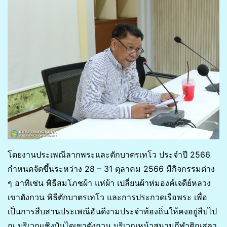
โดยงานประเพณีลากพระและตักบาตรเทโว ประจำปี 2566
กำหนดจัดขึ้นระหว่าง 28 – 31 ตุลาคม 2566 มีกิจกรรมต่าง
ๆ อาทิเช่น พิธีสมโภชผ้า แห่ผ้า เปลี่ยนผ้าห่มองค์เจดีย์หลวง
เขาตังกวน พิธีตักบาตรเทโว และการประกวดเรือพระ เพื่อ
เป็นการสืบสานประเพณีอันดีงามประจำท้องถิ่นให้คงอยู่สืบไป
ณ บริเวณเชิงบันไดเขาตังกวน บริเวณหน้าสนามกีฬาติณสูลา