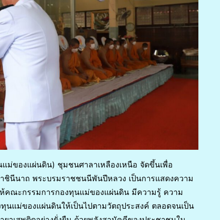
่ของแผ่นดิน) ชุมชนศาลาเหลืองเหนือ จัดขึ้นเพื่อ
บรมราชินีนาถ พระบรมราชชนนีพันปีหลวง เป็นการแสดงความ
ื่อให้คณะกรรมการกองทุนแม่ของแผ่นดิน มีความรู้ ความ
งทุนแม่ของแผ่นดินให้เป็นไปตามวัตถุประสงค์ ตลอดจนเป็น
หายาเสพติดอย่างยั่งยืน ด้วยพลังสามัคคีของประชาชนใน