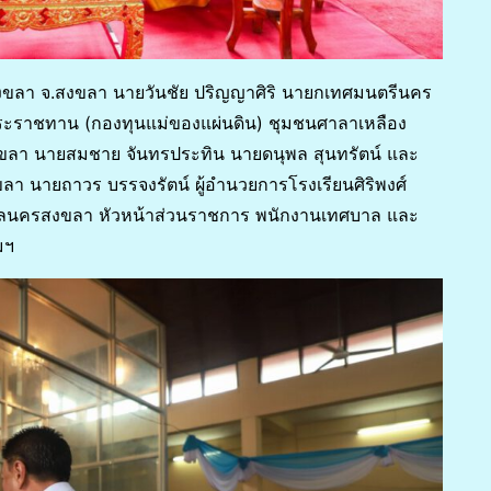
องสงขลา จ.สงขลา นายวันชัย ปริญญาศิริ นายกเทศมนตรีนคร
พระราชทาน (กองทุนแม่ของแผ่นดิน) ชุมชนศาลาเหลือง
สงขลา นายสมชาย จันทรประทิน นายดนุพล สุนทรัตน์ และ
นายถาวร บรรจงรัตน์ ผู้อำนวยการโรงเรียนศิริพงศ์
ลนครสงขลา หัวหน้าส่วนราชการ พนักงานเทศบาล และ
มฯ