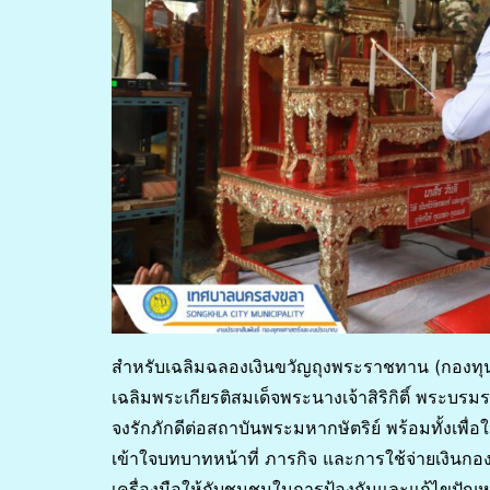
สำหรับเฉลิมฉลองเงินขวัญถุงพระราชทาน (กองทุนแม
เฉลิมพระเกียรติสมเด็จพระนางเจ้าสิริกิติ์ พระ
จงรักภักดีต่อสถาบันพระมหากษัตริย์ พร้อมทั้งเพ
เข้าใจบทบาทหน้าที่ ภารกิจ และการใช้จ่ายเงินกอ
เครื่องมือให้กับชุมชนในการป้องกันและแก้ไขปัญ