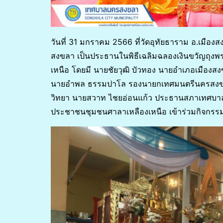
วันที่ 31 มกราคม 2566 ที่วัดอุทัยธาราม อ.เมื
สงขลา เป็นประธานในพิธีเฉลิมฉลองเงินขวัญถุง
เหนือ โดยมี นายชัยวุฒิ บัวทอง นายอำเภอเมือง
นายอำพล ธรรมปาโล รองนายกเทศมนตรีนครสงขลา 
วิทยา นายสวาท ไชยอ่อนแก้ว ประธานสภาเทศบา
ประชาชนชุมชนศาลาเหลืองเหนือ เข้าร่วมกิจกรร