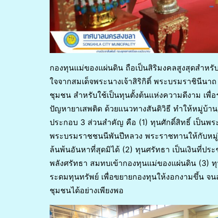
กองทุนแม่ของแผ่นดิน ถือเป็นสิริมงคลสูงสุดสำหรับ
ใจจากสมเด็จพระนางเจ้าสิริกิติ์ พระบรมราชินีนา
ชุมชน สำหรับใช้เป็นทุนตั้งต้นแห่งความดีงาม เพ
ปัญหายาเสพติด ด้วยแนวทางสันติวิธี ทำให้หมู่บ้า
ประกอบ 3 ส่วนสำคัญ คือ (1) ทุนศักดิ์สิทธิ์ เป็นพ
พระบรมราชชนนีพันปีหลวง พระราชทานให้กับหมู่บ
ล้นพ้นอันหาที่สุดมิได้ (2) ทุนศรัทธา เป็นเงินที่ป
พลังศรัทธา สมทบเข้ากองทุนแม่ของแผ่นดิน (3) ทุ
ระดมทุนทรัพย์ เพื่อขยายกองทุนให้งอกงามขึ้น จน
ชุมชนได้อย่างเพียงพอ