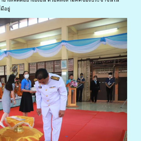
ีอยู่