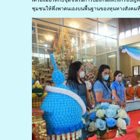
ชุมชนให้พึ่งพาตนเองบนพื้นฐานของทุนทางสังคมที่ม