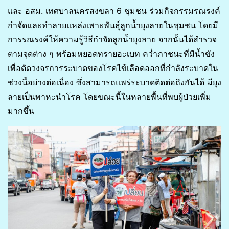
และ อสม. เทศบาลนครสงขลา 6 ชุมชน ร่วมกิจกรรมรณรงค์
กำจัดและทำลายแหล่งเพาะพันธุ์ลูกน้ำยุงลายในชุมชน โดยมี
การรณรงค์ให้ความรู้วิธีกำจัดลูกน้ำยุงลาย จากนั้นได้สำรวจ
ตามจุดต่าง ๆ พร้อมหยอดทรายอะเบท คว่ำภาชนะที่มีน้ำขัง
เพื่อตัดวงจรการระบาดของโรคไข้เลือดออกที่กำลังระบาดใน
ช่วงนี้อย่างต่อเนื่อง ซึ่งสามารถแพร่ระบาดติดต่อถึงกันได้ มียุง
ลายเป็นพาหะนำโรค โดยขณะนี้ในหลายพื้นที่พบผู้ป่วยเพิ่ม
มากขึ้น