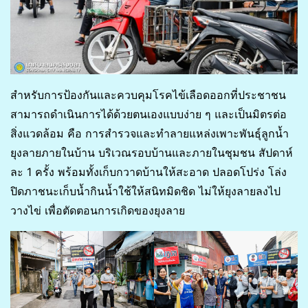
สำหรับการป้องกันและควบคุมโรคไข้เลือดออกที่ประชาชน
สามารถดำเนินการได้ด้วยตนเองแบบง่าย ๆ และเป็นมิตรต่อ
สิ่งแวดล้อม คือ การสำรวจและทำลายแหล่งเพาะพันธุ์ลูกน้ำ
ยุงลายภายในบ้าน บริเวณรอบบ้านและภายในชุมชน สัปดาห์
ละ 1 ครั้ง พร้อมทั้งเก็บกวาดบ้านให้สะอาด ปลอดโปร่ง โล่ง
ปิดภาชนะเก็บน้ำกินน้ำใช้ให้สนิทมิดชิด ไม่ให้ยุงลายลงไป
วางไข่ เพื่อตัดตอนการเกิดของยุงลาย