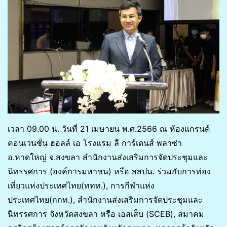
เวลา 09.00 น. วันที่ 21 เมษายน พ.ศ.2566 ณ ห้องแกรนด์
คอนเวนชั่น ฮอลล์ เอ โรงแรม ลี การ์เดนส์ พลาซ่า
อ.หาดใหญ่ จ.สงขลา สำนักงานส่งเสริมการจัดประชุมและ
นิทรรศการ (องค์การมหาชน) หรือ สสปน. ร่วมกับการท่อง
เที่ยวแห่งประเทศไทย(ททท.), การกีฬาแห่ง
ประเทศไทย(กกท.), สำนักงานส่งเสริมการจัดประชุมและ
นิทรรศการ จังหวัดสงขลา หรือ เอสเส็บ (SCEB), สมาคม