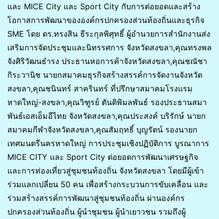
และ MICE City และ Sport City กับการต่อยอดและสร้าง
โอกาสการพัฒนาขององค์กรปกครองส่วนท้องถิ่นและธุรกิจ
SME โดย ดร.ทรงสิน ธีระกุลพิศุทธิ์ ผู้อำนวยการสำนักงานส่ง
เสริมการจัดประชุมและนิทรรศการ จังหวัดสงขลา,คุณทรงพล
จังศิริวัฒนธำรง ประธานหอการค้าจังหวัดสงขลา,คุณชณัชา
กิระวานิช นายกสมาคมธุรกิจสร้างสรรค์การจัดงานจังหวัด
สงขลา,คุณชนินทร์ สาครินทร์ ที่ปรึกษาสมาคมโรงแรม
หาดใหญ่-สงขลา,คุณวิฑูรย์ ตันติพิมลพันธ์ รองประธานสมา
พันธ์เอสเอ็มอีไทย จังหวัดสงขลา,คุณประสงค์ บริรักษ์ นายก
สมาคมกีฬาจังหวัดสงขลา,คุณสัมฤทธิ์ บุญรัตน์ รองนายก
เทศมนตรีนครหาดใหญ่ การประชุมเชิงปฏิบัติการ บูรณาการ
MICE CITY และ Sport City ต่อยอดการพัฒนาเศรษฐกิจ
และการท่องเที่ยวสู่ชุมชนท้องถิ่น จังหวัดสงขลา โดยมีผู้เข้า
ร่วมแลกเปลี่ยน 50 คน เพื่อสร้างกระบวนการขับเคลื่อน และ
ร่วมสร้างสรรค์การพัฒนาสู่ชุมชนท้องถิ่น ผ่านองค์กร
ปกครองส่วนท้องถิ่น ผู้นำชุมชน ผู้นำเยาวชน รวมถึงผู้