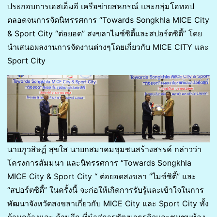
ประกอบการเอสเอ็มอี เครือข่ายสหกรณ์ และกลุ่มโอทอป
ตลอดจนการจัดนิทรรศการ “Towards Songkhla MICE City
& Sport City “ต่อยอด” สงขลาไมซ์ซิตี้และสปอร์ตซิตี้” โดย
นำเสนอผลงานการจัดงานต่างๆโดยเกี่ยวกับ MICE CITY และ
Sport City
นายภูวสิษฏ์ สุขใส นายกสมาคมชุมชนสร้างสรรค์ กล่าวว่า
โครงการสัมมนา และนิทรรศการ “Towards Songkhla
MICE City & Sport City “ ต่อยอดสงขลา “ไมซ์ซิตี้” และ
“สปอร์ตซิตี้” ในครั้งนี้ จะก่อให้เกิดการรับรู้และเข้าใจในการ
พัฒนาจังหวัดสงขลาเกี่ยวกับ MICE City และ Sport City ทั้ง