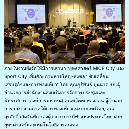
ภายในงานยังจัดให้มีการเสวนา “ยุทธศาสตร์ MICE City และ
Sport City เพิ่มศักยภาพหาดใหญ่-สงขลา ขับเคลื่อน
เศรษฐกิจและการท่องเที่ยว” โดย คุณภูริพันธ์ บุนนาค รองผู้
อำนวยการสำนักงานส่งเสริมการจัดการประชุมและ
นิทรรศการ (องค์การมหาชน),คุณทวีเดช ทองอ่อน ผู้อำนวย
การกองตลาดภาคใต้การท่องเที่ยวแห่งประเทศไทย, คุณ
สุรศักดิ์ เกิดจันทึก รองผู้ว่าการการกีฬาแห่งประเทศไทย ฝ่าย
ยุทธศาสตร์และเทคโนโลยีสารสนเทศ