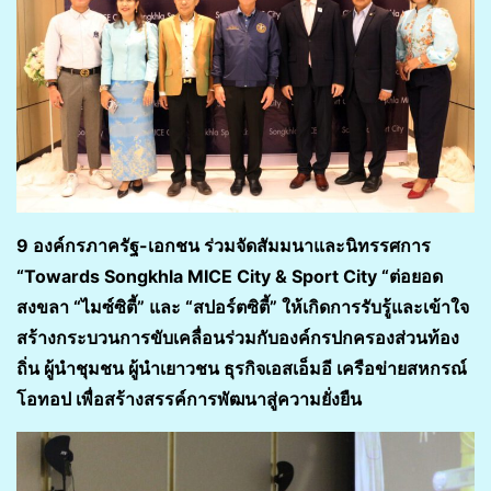
9 องค์กรภาครัฐ-เอกชน ร่วมจัดสัมมนาและนิทรรศการ
“Towards Songkhla MICE City & Sport City “ต่อยอด
สงขลา “ไมซ์ซิตี้” และ “สปอร์ตซิตี้” ให้เกิดการรับรู้และเข้าใจ
สร้างกระบวนการขับเคลื่อนร่วมกับองค์กรปกครองส่วนท้อง
ถิ่น ผู้นำชุมชน ผู้นำเยาวชน ธุรกิจเอสเอ็มอี เครือข่ายสหกรณ์
โอทอป เพื่อสร้างสรรค์การพัฒนาสู่ความยั่งยืน