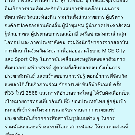
ด้านกว้างและ ด้านลึก ที่นำสู่การพัฒนาธุรกิจและชุมชนท้อง
ถิ่นเกิดการร่วมคิดและจัดทำแผนการขับเคลื่อน แผนการ
พัฒนาจังหวัดและท้องถิ่น รวมกันทั้งส่วนราชการ ผู้บริหาร
องค์กรปกครองส่วนท้องถิ่น ผู้นำชุมชน ผู้นำภาคประชาสังคม
ผู้นำเยาวชน ผู้ประกอบการเอสเอ็มอี เครือข่ายสหกรณ์ กลุ่ม
โอทอป และภาคประชาสังคม รวมถึงนักวิชาการจากสถาบัน
การศึกษาในจังหวัดสงขลา เพื่อต่อยอดนโยบาย MICE City
และ Sport City ในการขับเคลื่อนเศรษฐกิจสงขลาด้วยการ
พัฒนาอย่างสร้างสรรค์ สู่ความยั่งยืนตลอดจน ยังเป็นการ
ประชาสัมพันธ์ และสร้างขบวนการรับรู้ ตอกย้ำการที่จังหวัด
สงขลาได้เป็นเจ้าภาพร่วม จัดการแข่งขันกีฬาชีเกมส์ ครั้ง
ที่33 ในปี 2568 และการที่อำเภอหาดใหญ่ ได้รับคัดเลือกเป็น
เป้าหมายการท่องเที่ยวอันดับที่5 ของประเทศไทย สู่กลุ่มเป้า
หมายที่เข้าร่วมโครงการและรับทราบจากการเผยแพร่
ประชาสัมพันธ์จากการสื่อสารในรูปแบบต่าง ๆ ในการ
ร่วมพัฒนาและสร้างสรรค์โอกาสการพัฒนาให้ทุกภาคส่วนที่