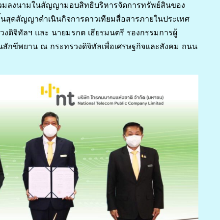
วมลงนามในสัญญามอบสิทธิบริหารจัดการทรัพย์สินของ
้นสุดสัญญาดำเนินกิจการดาวเทียมสื่อสารภายในประเทศ
วงดิจิทัลฯ และ นายมรกต เธียรมนตรี รองกรรมการผู้
นสักขีพยาน ณ กระทรวงดิจิทัลเพื่อเศรษฐกิจและสังคม ถนน