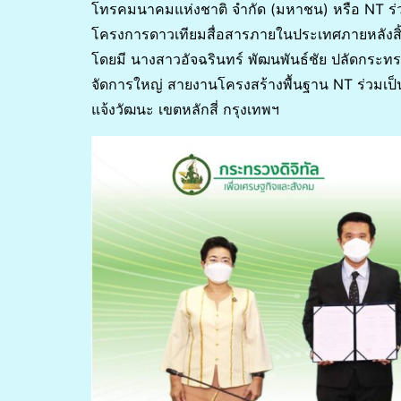
โทรคมนาคมแห่งชาติ จำกัด (มหาชน) หรือ NT ร่
โครงการดาวเทียมสื่อสารภายในประเทศภายหลังสิ
โดยมี นางสาวอัจฉรินทร์ พัฒนพันธ์ชัย ปลัดกระทร
จัดการใหญ่ สายงานโครงสร้างพื้นฐาน NT ร่วมเป็
แจ้งวัฒนะ เขตหลักสี่ กรุงเทพฯ