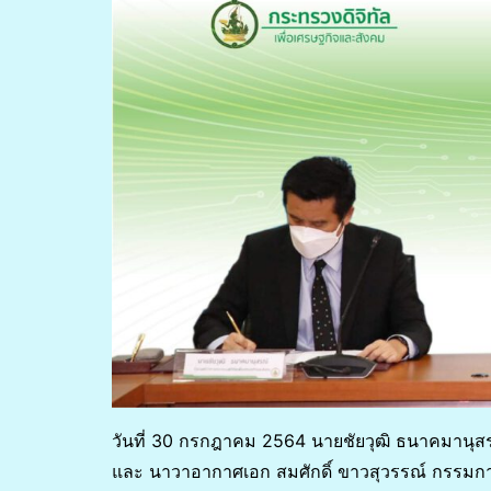
วันที่ 30 กรกฎาคม 2564 นายชัยวุฒิ ธนาคมานุสรณ
และ นาวาอากาศเอก สมศักดิ์ ขาวสุวรรณ์ กรรมกา