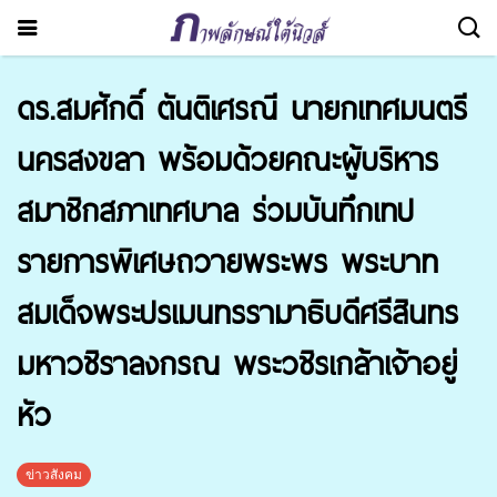
ดร.สมศักดิ์ ตันติเศรณี นายกเทศมนตรี
นครสงขลา พร้อมด้วยคณะผู้บริหาร
สมาชิกสภาเทศบาล ร่วมบันทึกเทป
รายการพิเศษถวายพระพร พระบาท
สมเด็จพระปรเมนทรรามาธิบดีศรีสินทร
มหาวชิราลงกรณ พระวชิรเกล้าเจ้าอยู่
หัว
ข่าวสังคม