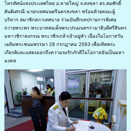
โทรทัศน์แห่งประเทศไทย อ.หาดใหญ่ จ.สงขลา ดร.สมศักดิ์
ตันติเศรณี นายกเทศมนตรีนครสงขลา พร้อมด้วยคณะผู้
บริหาร สมาชิกสภาเทศบาล ร่วมบันทึกเทปรายการพิเศษ
ถวายพระพร พระบาทสมเด็จพระปรเมนทรรามาธิบดีศรีสินทร
มหาวชิราลงกรณ พระวชิรเกล้าเจ้าอยู่หัว เนื่องในโอกาสวัน
เฉลิมพระชนมพรรษา 28 กรกฎาคม 2563 เพื่อเทิดพระ
เกียรติและแสดงออกถึงความจงรักภักดีในโอกาสอันเป็นมหา
มงคล