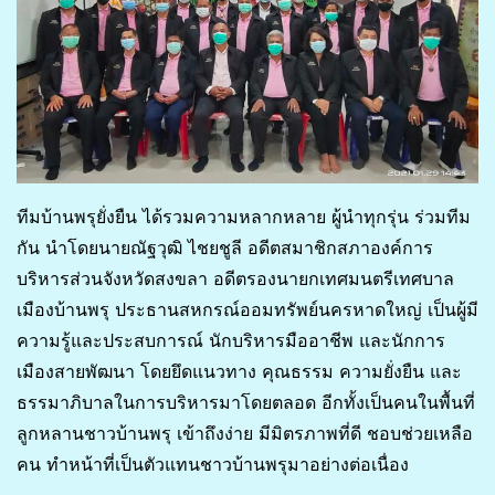
ทีมบ้านพรุยั่งยืน ได้รวมความหลากหลาย ผู้นำทุกรุ่น ร่วมทีม
กัน นำโดยนายณัฐวุฒิ ไชยชูลี อดีตสมาชิกสภาองค์การ
บริหารส่วนจังหวัดสงขลา อดีตรองนายกเทศมนตรีเทศบาล
เมืองบ้านพรุ ประธานสหกรณ์ออมทรัพย์นครหาดใหญ่ เป็นผู้มี
ความรู้และประสบการณ์ นักบริหารมืออาชีพ และนักการ
เมืองสายพัฒนา โดยยึดแนวทาง คุณธรรม ความยั่งยืน และ
ธรรมาภิบาลในการบริหารมาโดยตลอด อีกทั้งเป็นคนในพื้นที่
ลูกหลานชาวบ้านพรุ เข้าถึงง่าย มีมิตรภาพที่ดี ชอบช่วยเหลือ
คน ทำหน้าที่เป็นตัวแทนชาวบ้านพรุมาอย่างต่อเนื่อง