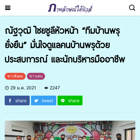
ณัฐวุฒิ ไชยชูลีหัวหน้า “ทีมบ้านพรุ
ยั่งยืน” มั่นใจดูแลคนบ้านพรุด้วย
ประสบการณ์ และนักบริหารมืออาชีพ
ข่าวสังคม
ข่าวเด่น
29 ม.ค. 2021
2247
share
tweet
share