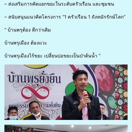
– ส่งเสริมการคัดแยกขยะในระดับครัวเรือน และชุมชน
– สนับสนุนแนวคิดโครงการ “1 ครัวเรือน 1 ถังหมักรักษ์โลก”
“ บ้านพรุต้อง ดีกว่าเดิม
บ้านพรุเมือง ต้องแวะ
บ้านพรุเมืองไร้ขยะ เปลี่ยนบ่อขยะเป็นป่าต้นน้ำ ”