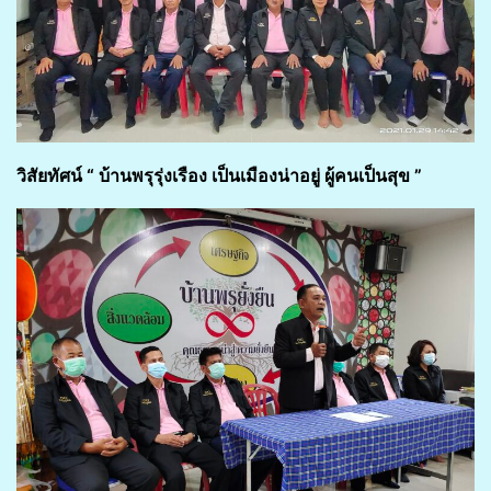
วิสัยทัศน์ “ บ้านพรุรุ่งเรือง เป็นเมืองน่าอยู่ ผู้คนเป็นสุข ”