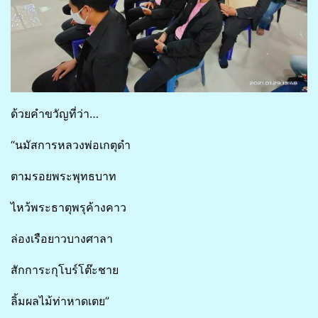
ด้วยคำขวัญที่ว่า…
“นมัสการหลวงพ่อเกตุดำ
ตามรอยพระพุทธบาท
ไหว้พระธาตุพรุค้างคาว
ล่องเรือยาวบางศาลา
สักการะกุโบร์โต๊ะชาย
ลิ้มผลไม้ท่าหาดเตย”