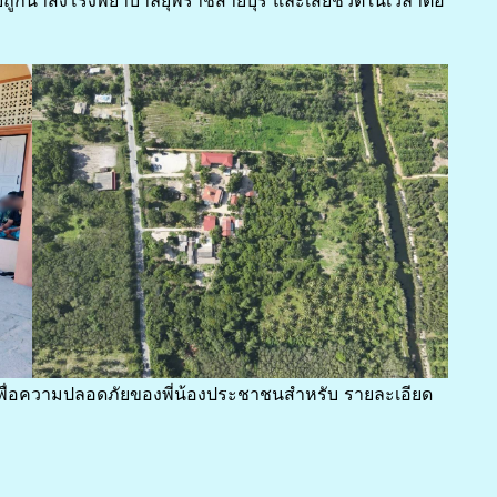
เจ็บถูกนำส่งโรงพยาบาลยุพราชสายบุรี และเสียชีวิตในเวลาต่อ
ายเพื่อความปลอดภัยของพี่น้องประชาชนสำหรับ รายละเอียด