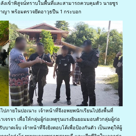
ำลังเข้าพิสูจน์ทราบในพื้นที่และสามารถควบคุมตัว นายซูร
ิอาญา พร้อมตรวจยึดอาวุธปืน 1 กระบอก
้าไปภายในปอเนาะ เจ้าหน้าที่จึงอพยพนักเรียนไปยังพื้นที่
รจา เพื่อให้กลุ่มผู้ก่อเหตุรุนแรงยินยอมมอบตัวกลุ่มผู้ก่อ
บาดเจ็บ เจ้าหน้าที่จึงยิงตอบโต้เพื่อป้องกันตัว เป็นเหตุให้ผู้