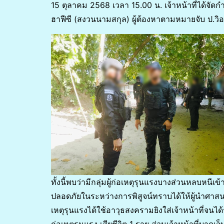
15 ตุลาคม 2568 เวลา 15.00 น. เจ้าหน้าที่ได้จัดก
ฮาฟีซี (สงวนนามสกุล) ผู้ต้องหาตามหมายจับ ป.ว
ทั้งนี้พบว่ามีกลุ่มผู้ก่อเหตุรุนแรงบางส่วนหลบหนีเข
ปลอดภัยในระหว่างการพิสูจน์ทราบได้ให้ผู้นำศาสนาเจ
เหตุรุนแรงได้ใช้อาวุธสงครามยิงใส่เจ้าหน้าที่จนได้รับ