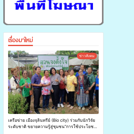
เรื่องมาใหม่
ข่าวสังคม
เครือข่าย เมืองจุลินทรีย์ (Bio city) ร่วมกับนักวิจัย
ระดับชาติ ขยายความรู้สู่ชุมชน”การใช้ประโยชน์
จากสาหร่ายและเห็ดไมคอร์ไรซาสำหรับปลูกไม้มี