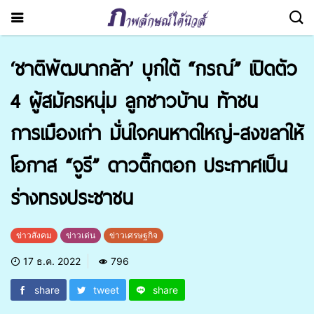
‘ชาติพัฒนากล้า’ บุกใต้ “กรณ์” เปิดตัว
4 ผู้สมัครหนุ่ม ลูกชาวบ้าน ท้าชน
การเมืองเก่า มั่นใจคนหาดใหญ่-สงขลาให้
โอกาส “จูรี” ดาวติ๊กตอก ประกาศเป็น
ร่างทรงประชาชน
ข่าวสังคม
ข่าวเด่น
ข่าวเศรษฐกิจ
17 ธ.ค. 2022
796
share
tweet
share