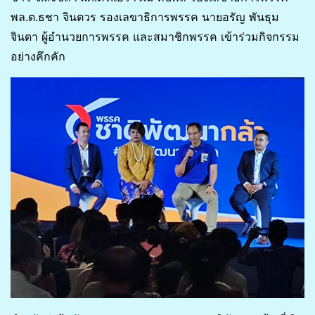
พล.ต.ธชา จินตวร รองเลขาธิการพรรค นายอรัญ พันธุม
จินดา ผู้อำนวยการพรรค และสมาชิกพรรค เข้าร่วมกิจกรรม
อย่างคึกคัก