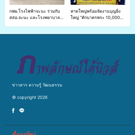
ชีวิตประชาชนอย่างยั่งยืน
กฟผ.โรงไฟฟ้าจะนะ ร่วมกับ
หาดใหญ่พร้อมจัดงานบุญยิ่ง
สสอ.จะนะ และโรงพยาบาล
ใหญ่ “ตักบาตรพระ 10,000
ศิครินทร์ หาดใหญ่ จัดกิจกรรม
รูป นานาชาติ เพื่อแม่…เพื่อ
แพทย์เคลื่อนที่ ประจำปี 2569
พ่อ” ปีที่ 23 รวมพลัง
พุทธศาสนิกชน 4 ประเทศ
สืบสานประเพณีแห่งศรัทธา
ข่าวสาร ความรู้ วัฒนธรรม
© copyright 2026
เรื่องมาใหม่