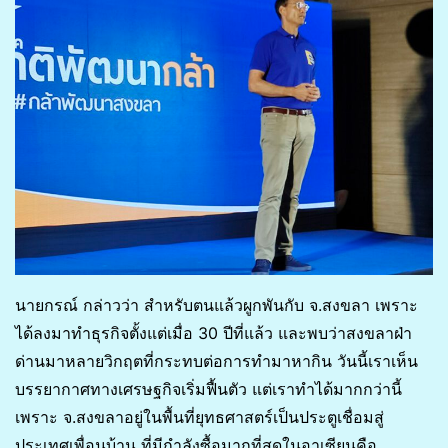
นายกรณ์ กล่าวว่า สำหรับตนแล้วผูกพันกับ จ.สงขลา เพราะ
ได้ลงมาทำธุรกิจตั้งแต่เมื่อ 30 ปีที่แล้ว และพบว่าสงขลาฝ่า
ด่านมาหลายวิกฤตที่กระทบต่อการทำมาหากิน วันนี้เราเห็น
บรรยากาศทางเศรษฐกิจเริ่มฟื้นตัว แต่เราทำได้มากกว่านี้
เพราะ จ.สงขลาอยู่ในพื้นที่ยุทธศาสตร์เป็นประตูเชื่อมสู่
ประเทศเพื่อนบ้าน ที่มีกำลังซื้อมากที่สุดในอาเซียนคือ