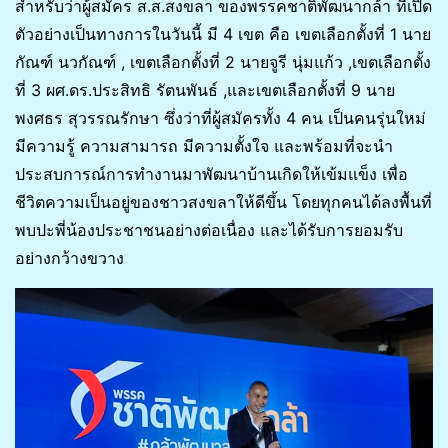
สำหรับว่าผู้สมัคร ส.ส.สงขลา ของพรรคชาติพัฒนากล้า ที่เปิด
ตัวอย่างเป็นทางการในวันนี้ มี 4 เขต คือ เขตเลือกตั้งที่ 1 นาย
กัณฑ์ นวกัณฑ์ , เขตเลือกตั้งที่ 2 นายจูรี นุ่มแก้ว ,เขตเลือกตั้ง
ที่ 3 ผศ.ดร.ประสิทธิ รัตนพันธ์ ,และเขตเลือกตั้งที่ 9 นาย
พงศธร สุวรรณรักษา ซึ่งว่าที่ผู้สมัครทั้ง 4 คน เป็นคนรุ่นใหม่
มีความรู้ ความสามารถ มีความตั้งใจ และพร้อมที่จะนำ
ประสบการณ์การทำงานมาพัฒนาบ้านเกิดให้เข้มแข็ง เพื่อ
ชีวิตความเป็นอยู่ของชาวสงขลาให้ดีขึ้น โดยทุกคนได้ลงพื้นที่
พบปะพี่น้องประชาชนอย่างต่อเนื่อง และได้รับการยอมรับ
อย่างกว้างขวาง