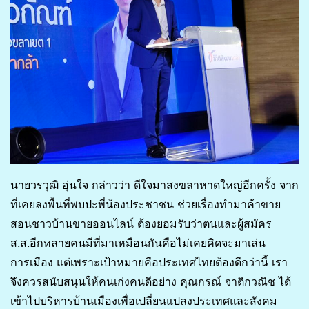
นายวรวุฒิ อุ่นใจ กล่าวว่า ดีใจมาสงขลาหาดใหญ่อีกครั้ง จาก
ที่เคยลงพื้นที่พบปะพี่น้องประชาชน ช่วยเรื่องทำมาค้าขาย
สอนชาวบ้านขายออนไลน์ ต้องยอมรับว่าตนและผู้สมัคร
ส.ส.อีกหลายคนมีที่มาเหมือนกันคือไม่เคยคิดจะมาเล่น
การเมือง แต่เพราะเป้าหมายคือประเทศไทยต้องดีกว่านี้ เรา
จึงควรสนับสนุนให้คนเก่งคนดีอย่าง คุณกรณ์ จาติกวณิช ได้
เข้าไปบริหารบ้านเมืองเพื่อเปลี่ยนแปลงประเทศและสังคม