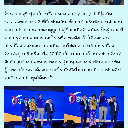
ด้าน นายจูรี นุ่มแก้ว หรือ แหลงเล่า by Jury ว่าที่ผู้สมัค
รส.ส.สงขลา เขต2 ที่มีแฟนคลับ เข้ามาร่วมรับฟัง เป็นจำนวน
มาก กล่าวว่า หลายคนดูถูกว่าจูรี มาเปิดตัวสมัครเป็นผู้แทน มี
ความรู้ความสามารถอะไร หรือ พอดังแล้วก็คิดจะเล่น
การเมือง ต้องบอกว่า ตนมีความใฝ่ฝันจะเป็นนักการเมือง
ตั้งแต่อยู่ ม.5 หรือ เมื่อ 17 ปีที่แล้ว เป็นมาแล้วทุกอย่าง ตั้งแต่
จับกัง ลูกจ้าง และข้าราชการ สู้มาทุกอย่าง ฝ่าฟันมาสารพัด
รู้ว่าชาวบ้านเขาต้องการอะไร มันถึงไม่แปลก ที่เวลาทำคลิป
คนถึงบอกว่า พูดได้ตรงใจ