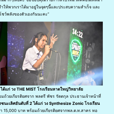
ๆ ทำให้พวกเราได้มาอยู่ในจุดๆนี้และประสบความสำเร็จ และ
าโชว์พลังของตัวเองกันนะคะ”
1 ได้แก่ วง THE MIST โรงเรียนหาดใหญ่วิทยาลัย
มถ้วยเกียรติยศจาก พลตรี พัชร รัตตกุล ประธานเจ้าหน้าที่
ชนะเลิศอันดับที่ 2 ได้แก่ วง Synthesize Zonic โรงเรียน
ค่า 15,000 บาท พร้อมถ้วยเกียรติยศจากพล.ต.ท.สาคร ทอ