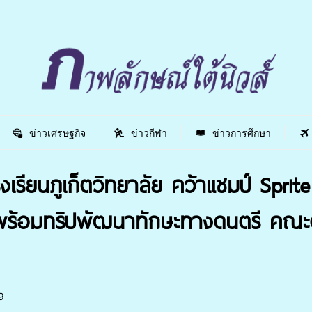
ข่าวเศรษฐกิจ
ข่าวกีฬา
ข่าวการศึกษา
เรียนภูเก็ตวิทยาลัย คว้าแชมป์ Sprit
ร้อมทริปพัฒนาทักษะทางดนตรี คณะดุ
9