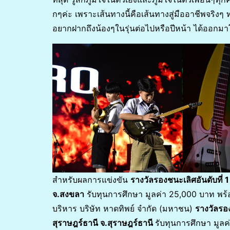
กๆค่ะ เพราะเส้นทางนี้คือเส้นทางสู่มืออาชีพจริง
อยากฝากถึงน้องๆในรุ่นต่อไปหรือปีหน้า ได้ออกม
สำหรับผลการแข่งขัน
รางวัลรองชนะเลิศอันดับที่ 
จ.สงขลา
รับทุนการศึกษา มูลค่า 25,000 บาท พร้อ
บริหาร บริษัท หาดทิพย์ จำกัด (มหาชน)
รางวัลรอง
สุราษฎร์ธานี จ.สุราษฎร์ธานี
รับทุนการศึกษา มูล