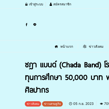
เข้าสู่ระบบ
สมัครสมาชิก
หน้าแรก
ข่าวสังคม
ชฎา แบนด์ (Chada Band) โรง
ทุนการศึกษา 50,000 บาท พ
ศิลปากร
05 ก.ย. 2023
70
ข่าวสังคม
ข่าวเศรษฐกิจ