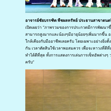
อาจารย์ชัยบรรฑิต พืชผลทรัพย์ ประธานสาขาดนตรี
เปิดเผยว่า “ภาพรวมของการประกวดมีการพัฒนาขึ้น
สามารถสูงมากและน้องๆมีอายุน้อยๆเพิ่มมากขึ้น อย
ใกล้เคียงกับมืออาชีพเลยครับ โดยเฉพาะอย่างยิ่งตั้ง
กัน เวลาตัดสินใช้เวลาพอสมควร เพื่อจะหาวงที่ดีที
ทำได้ดีที่สุด ทั้งการแสดงการเล่นการเซ็ทอัพต่าง
ครับ”