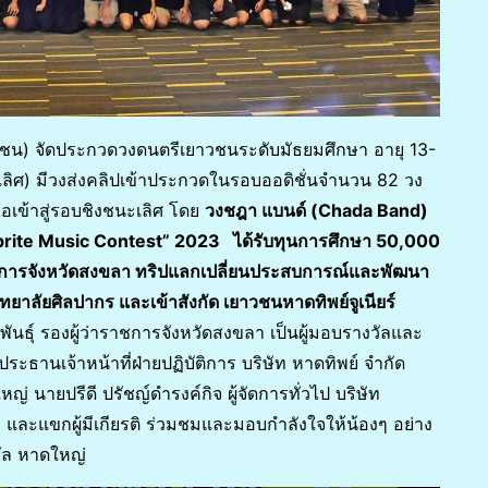
าชน) จัดประกวดวงดนตรีเยาวชนระดับมัธยมศึกษา อายุ 13-
เลิศ) มีวงส่งคลิปเข้าประกวดในรอบออดิชั่นจำนวน 82 วง
่อเข้าสู่รอบชิงชนะเลิศ โดย
วงชฎา แบนด์ (Chada Band)
 “Sprite Music Contest” 2023 ได้รับทุนการศึกษา 50,000
าราชการจังหวัดสงขลา ทริปแลกเปลี่ยนประสบการณ์และพัฒนา
าลัยศิลปากร และเข้าสังกัด เยาวชนหาดทิพย์จูเนียร์
นธุ์ รองผู้ว่าราชการจังหวัดสงขลา เป็นผู้มอบรางวัลและ
ระธานเจ้าหน้าที่ฝ่ายปฏิบัติการ บริษัท หาดทิพย์ จำกัด
นายปรีดี ปรัชญ์ดำรงค์กิจ ผู้จัดการทั่วไป บริษัท
 และแขกผู้มีเกียรติ ร่วมชมและมอบกำลังใจให้น้องๆ อย่าง
รัล หาดใหญ่