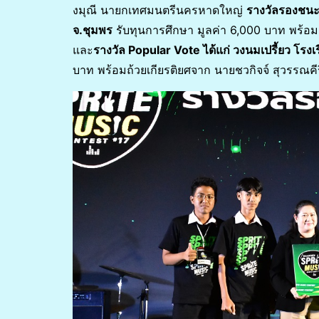
งมุณี นายกเทศมนตรีนครหาดใหญ่
รางวัลรองชนะเ
จ.ชุมพร
รับทุนการศึกษา มูลค่า 6,000 บาท พร้อม
และ
รางวัล Popular Vote ได้แก่ วงนมเปรี้ยว โร
บาท พร้อมถ้วยเกียรติยศจาก นายชวกิจจ์ สุวรรณค