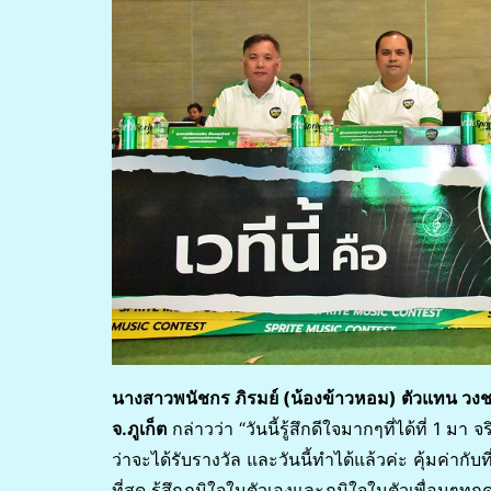
นางสาวพนัชกร ภิรมย์ (น้องข้าวหอม) ตัวแทน ว
จ.ภูเก็ต
กล่าวว่า “วันนี้รู้สึกดีใจมากๆที่ได้ที่ 1 
ว่าจะได้รับรางวัล และวันนี้ทำได้แล้วค่ะ คุ้มค่าก
ที่สุด รู้สึกภูมิใจในตัวเองและภูมิใจในตัวเพื่