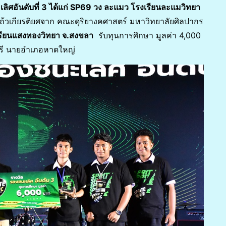
ลิศอันดับที่ 3 ได้แก่ SP69 วง ละแมว โรงเรียนละแมวิทยา
ถ้วเกียรติยศจาก คณะดุริยางคศาสตร์ มหาวิทยาลัยศิลปากร
งเรียนแสงทองวิทยา จ.สงขลา
รับทุนการศึกษา มูลค่า 4,000
ีรี นายอำเภอหาดใหญ่