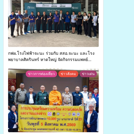
กฟผ.โรงไฟฟ้าจะนะ ร่วมกับ สสอ.จะนะ และโรง
พยาบาลศิครินทร์ หาดใหญ่ จัดกิจกรรมแพทย์
เคลื่อนที่ ประจำปี 2569
ข่าวการท่องเที่ยว
ข่าวสังคม
ข่าวเด่น