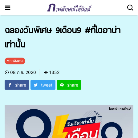
ฉลองวันพิเศษ 9เดือน9 #ที่ไดอาน่า
เท่านั้น
ข่าวสังคม
08 ก.ย. 2020
1352
share
tweet
share