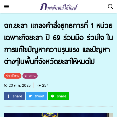
ฉก.ยะลา แถลงคำสั่งยุทธการที่ 1 หน่วย
เฉพาะกิจยะลา ปี 69 ร่วมมือ ร่วมใจ ใน
การแก้ไขปัญหาความรุนแรง และปัญหา
ต่างๆในพื้นที่จังหวัดยะลาให้หมดไป
ข่าวสังคม
ข่าวเด่น
20 ต.ค. 2025
254
share
tweet
share