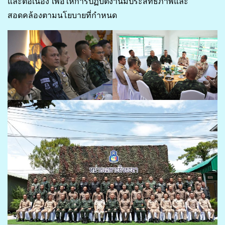
และต่อเนื่อง เพื่อให้การปฏิบัติงานมีประสิทธิภาพและ
สอดคล้องตามนโยบายที่กำหนด