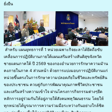
ยั่งยืน
สำหรับ แผนยุทธการที่ 1 หน่วยเฉพาะกิจยะลาได้ยึดถือขับ
เคลื่อนการปฎิบัติงานภายใต้แผนเสริมสร้างสันติสุขจังหวัด
ชายแดนภาคใต้ ปี 2569 ของกองอำนวยการรักษาความมัาน
คงภายในภาค 4 ส่วนหน้า ด้วยการแบ่งมอบการปฏิบัติงานแก่
หน่วยขึ้นตรงในการรักษาความปลอดภัยในชีวิตและทรัพย์สิน
ของประชาชน ควบคู่กับการพัฒนาคุณภาพชีวิตประชาชน
และเสริมสร้างความเข้าใจ ผ่านโครงการกิจกรรมต่างๆยึด
หลักการอยู่ร่วมกันให้อยู่ภายใต้สังคมพหุวัฒนธรรม โดยให้
ทุกหน่วยได้บูรณาการความร่วมมือระหว่างกันอย่างใกล้ชิด