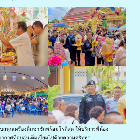
บสนุนเครื่องดื่มชาชักพร้อมโรตีสด ให้บริการพี่น้อง
ากาศที่อบอุ่นเต็มเปี่ยมไปด้วยความศรัทธา