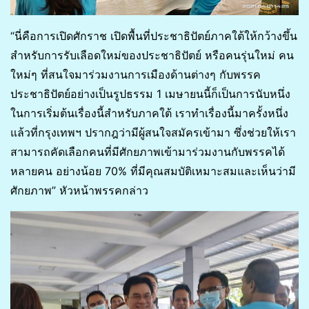
“นี่คือการเปิดศักราช เปิดพื้นที่ประชาธิปัตย์ภาคใต้ให้กว้างขึ้น
สำหรับการรับเลือดใหม่ของประชาธิปัตย์ หรือคนรุ่นใหม่ คน
ใหม่ๆ ที่สนใจมาร่วมงานการเมืองด้านต่างๆ กับพรรค
ประชาธิปัตย์อย่างเป็นรูปธรรม 1 เมษายนนี้ก็เป็นการนับหนึ่ง
ในการเริ่มต้นเรื่องนี้สำหรับภาคใต้ เราทำเรื่องนี้มาครั้งหนึ่ง
แล้วที่กรุงเทพฯ ปรากฎว่ามีผู้สนใจสมัครเข้ามา ซึ่งช่วยให้เรา
สามารถคัดเลือกคนที่มีศักยภาพเข้ามาร่วมงานกับพรรคได้
หลายคน อย่างน้อย 70% ที่มีคุณสมบัติเหมาะสมและเห็นว่ามี
ศักยภาพ” หัวหน้าพรรคกล่าว