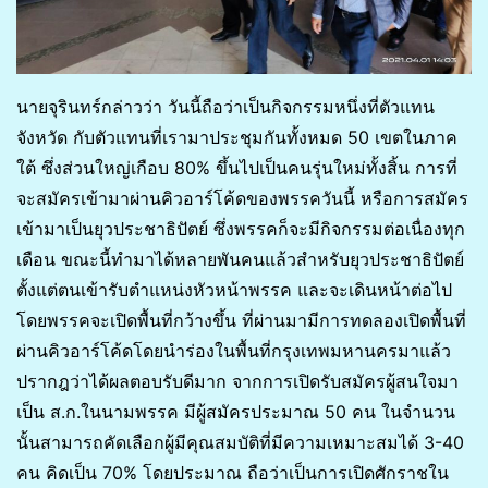
นายจุรินทร์กล่าวว่า วันนี้ถือว่าเป็นกิจกรรมหนึ่งที่ตัวแทน
จังหวัด กับตัวแทนที่เรามาประชุมกันทั้งหมด 50 เขตในภาค
ใต้ ซึ่งส่วนใหญ่เกือบ 80% ขึ้นไปเป็นคนรุ่นใหม่ทั้งสิ้น การที่
จะสมัครเข้ามาผ่านคิวอาร์โค้ดของพรรควันนี้ หรือการสมัคร
เข้ามาเป็นยุวประชาธิปัตย์ ซึ่งพรรคก็จะมีกิจกรรมต่อเนื่องทุก
เดือน ขณะนี้ทำมาได้หลายพันคนแล้วสำหรับยุวประชาธิปัตย์
ตั้งแต่ตนเข้ารับตำแหน่งหัวหน้าพรรค และจะเดินหน้าต่อไป
โดยพรรคจะเปิดพื้นที่กว้างขึ้น ที่ผ่านมามีการทดลองเปิดพื้นที่
ผ่านคิวอาร์โค้ดโดยนำร่องในพื้นที่กรุงเทพมหานครมาแล้ว
ปรากฎว่าได้ผลตอบรับดีมาก จากการเปิดรับสมัครผู้สนใจมา
เป็น ส.ก.ในนามพรรค มีผู้สมัครประมาณ 50 คน ในจำนวน
นั้นสามารถคัดเลือกผู้มีคุณสมบัติที่มีความเหมาะสมได้ 3-40
คน คิดเป็น 70% โดยประมาณ ถือว่าเป็นการเปิดศักราชใน