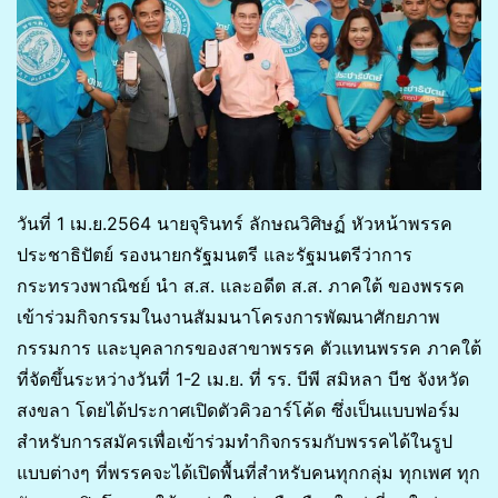
วันที่ 1 เม.ย.2564 นายจุรินทร์ ลักษณวิศิษฏ์ หัวหน้าพรรค
ประชาธิปัตย์ รองนายกรัฐมนตรี และรัฐมนตรีว่าการ
กระทรวงพาณิชย์ นำ ส.ส. และอดีต ส.ส. ภาคใต้ ของพรรค
เข้าร่วมกิจกรรมในงานสัมมนาโครงการพัฒนาศักยภาพ
กรรมการ และบุคลากรของสาขาพรรค ตัวแทนพรรค ภาคใต้
ที่จัดขึ้นระหว่างวันที่ 1-2 เม.ย. ที่ รร. บีพี สมิหลา บีช จังหวัด
สงขลา โดยได้ประกาศเปิดตัวคิวอาร์โค้ด ซึ่งเป็นแบบฟอร์ม
สำหรับการสมัครเพื่อเข้าร่วมทำกิจกรรมกับพรรคได้ในรูป
แบบต่างๆ ที่พรรคจะได้เปิดพื้นที่สำหรับคนทุกกลุ่ม ทุกเพศ ทุก