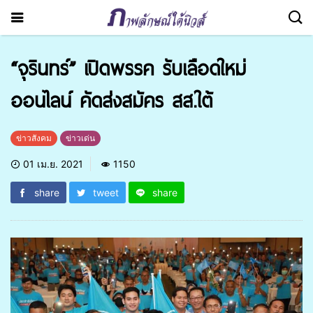
“จุรินทร์” เปิดพรรค รับเลือดใหม่
ออนไลน์ คัดส่งสมัคร สส.ใต้
ข่าวสังคม
ข่าวเด่น
01 เม.ย. 2021
1150
share
tweet
share