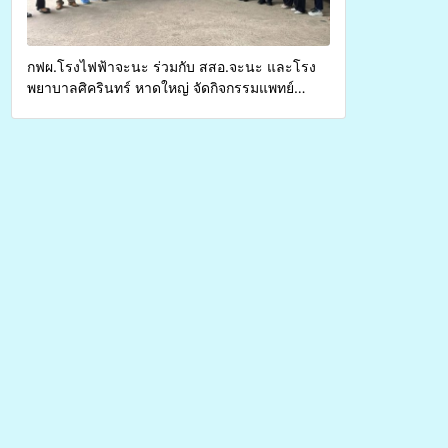
กฟผ.โรงไฟฟ้าจะนะ ร่วมกับ สสอ.จะนะ และโรง
พยาบาลศิครินทร์ หาดใหญ่ จัดกิจกรรมแพทย์
เคลื่อนที่ ประจำปี 2569