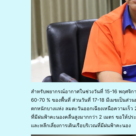
สำหรับพยากรณ์อากาศในช่วงวันที่ 15-16 พฤศจิก
60-70 % ของพื้นที่ ส่วนวันที่ 17-18 มีเมฆเป็นส
ตกหนักบางแห่ง ลมตะวันออกเฉียงเหนือความเร็ว 20
ที่มีฝนฟ้าคะนองคลื่นสูงมากกว่า 2 เมตร ขอให้ป
และหลีกเลี่ยงการเดินเรือบริเวณที่มีฝนฟ้าคะนอง