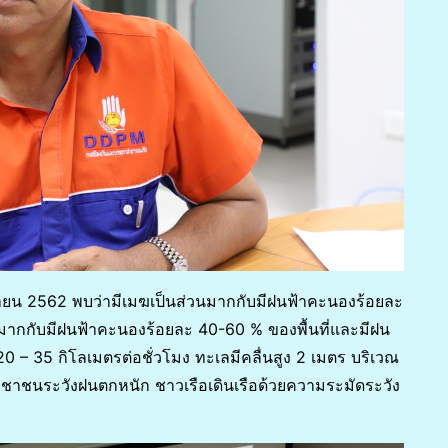
ายน 2562 พบว่ามีเมฆเป็นส่วนมากกับมีฝนฟ้าคะนองร้อยละ
่วนมากกับมีฝนฟ้าคะนองร้อยละ 40-60 % ของพื้นที่และมีฝน
 – 35 กิโลเมตรต่อชั่วโมง ทะเลมีคลื่นสูง 2 เมตร บริเวณ
ระชาชนระวังฝนตกหนัก ชาวเรือเดินเรือด้วยความระมัดระวัง