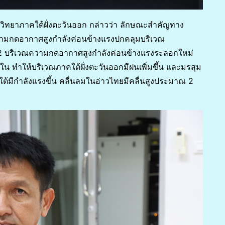
ยมวิทยาภาคใต้ฝั่งตะวันออก กล่าวว่า ลักษณะสำคัญทาง
ณความกดอากาศสูงกำลังค่อนข้างแรงปกคลุมบริเวณ
62 บริเวณความกดอากาศสูงกำลังค่อนข้างแรงระลอกใหม่
ทำให้บริเวณภาคใต้ฝั่งตะวันออกมีฝนเพิ่มขึ้น และมรสุม
ต้มีกำลังแรงขึ้น คลื่นลมในอ่าวไทยมีคลื่นสูงประมาณ 2