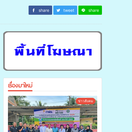
share
tweet
share
เรื่องมาใหม่
ข่าวสังคม