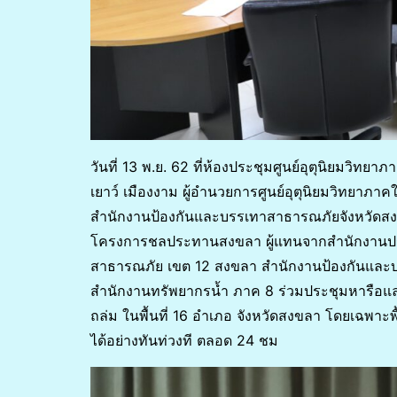
วันที่ 13 พ.ย. 62 ที่ห้องประชุมศูนย์อุตุนิยมวิท
เยาว์ เมืองงาม ผู้อำนวยการศูนย์อุตุนิยมวิทยาภาค
สำนักงานป้องกันและบรรเทาสาธารณภัยจังหวัดส
โครงการชลประทานสงขลา ผู้แทนจากสำนักงานประช
สาธารณภัย เขต 12 สงขลา สำนักงานป้องกันและบ
สำนักงานทรัพยากรน้ำ ภาค 8 ร่วมประชุมหารือแ
ถล่ม ในพื้นที่ 16 อำเภอ จังหวัดสงขลา โดยเฉพาะพื
ได้อย่างทันท่วงที ตลอด 24 ชม