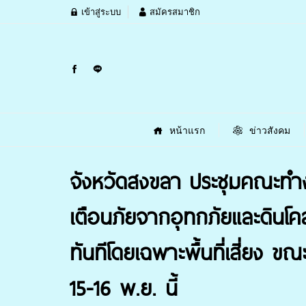
เข้าสู่ระบบ
สมัครสมาชิก
หน้าแรก
ข่าวสังคม
จังหวัดสงขลา ประชุมคณะทำง
เตือนภัยจากอุทกภัยและดินโค
ทันทีโดยเฉพาะพื้นที่เสี่ยง ข
15-16 พ.ย. นี้