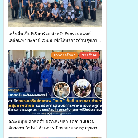
เสร็จสิ้นเป็นที่เรียบร้อย สำหรับกิจกรรมแพทย์
เคลื่อนที่ ประจำปี 2569 เพื่อให้บริการด้านสุขภาพ
แก่ประชาชนในพื้นที่อำเภอจะนะ
ข่าวการศึกษา
ข่าวสังคม
คณะมนุษยศาสตร์ฯ มรภ.สงขลา จัดอบรมเสริม
ศักยภาพ “อปท.” ด้านการเบิกจ่ายงบกองทุนสุขภาพ
ตำบล รองรับการจัดบริการพาหนะรับส่งผู้