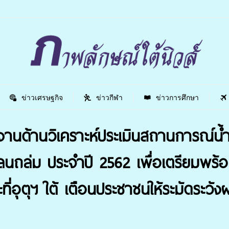
ข่าวเศรษฐกิจ
ข่าวกีฬา
ข่าวการศึกษา
านด้านวิเคราะห์ประเมินสถานการณ์น้ำ
ลนถล่ม ประจำปี 2562 เพื่อเตรียมพร้
ณะที่อุตุฯ ใต้ เตือนประชาชนให้ระมัดระ