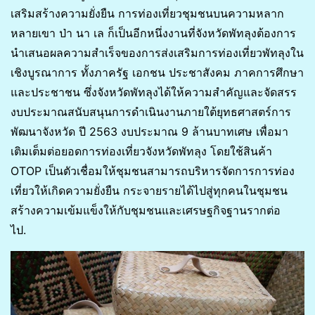
เสริมสร้างความยั่งยืน การท่องเที่ยวชุมชนบนความหลาก
หลายเขา ป่า นา เล ก็เป็นอีกหนึ่งงานที่จังหวัดพัทลุงต้องการ
นำเสนอผลความสำเร็จของการส่งเสริมการท่องเที่ยวพัทลุงใน
เชิงบูรณาการ ทั้งภาครัฐ เอกชน ประชาสังคม ภาคการศึกษา
และประชาชน ซึ่งจังหวัดพัทลุงได้ให้ความสำคัญและจัดสรร
งบประมาณสนับสนุนการดำเนินงานภายใต้ยุทธศาสตร์การ
พัฒนาจังหวัด ปี 2563 งบประมาณ 9 ล้านบาทเศษ เพื่อมา
เติมเต็มต่อยอดการท่องเที่ยวจังหวัดพัทลุง โดยใช้สินค้า
OTOP เป็นตัวเชื่อมให้ชุมชนสามารถบริหารจัดการการท่อง
เที่ยวให้เกิดความยั่งยืน กระจายรายได้ไปสู่ทุกคนในชุมชน
สร้างความเข้มแข็งให้กับชุมชนและเศรษฐกิจฐานรากต่อ
ไป.