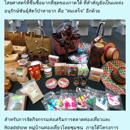
ไสยศาสตร์ที่ขึ้นชื่อมากที่สุดของภาคใต้ ที่สำคัญยังเป็นแหล่ง
อนุรักษ์พันธุ์สัตว์ป่าหายาก คือ “สมเสร็จ” อีกด้วย
สำหรับการจัดกิจกรรมส่งเสริมการตลาดท่องเที่ยวและ
Roadshow หมู่บ้านท่องเที่ยวโดยชุมชน ภายใต้โครงการ