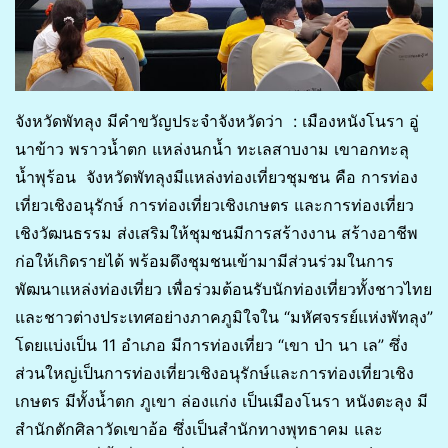
จังหวัดพัทลุง มีคำขวัญประจำจังหวัดว่า : เมืองหนังโนรา อู่
นาข้าว พราวน้ำตก แหล่งนกน้ำ ทะเลสาบงาม เขาอกทะลุ
น้ำพุร้อน จังหวัดพัทลุงมีแหล่งท่องเที่ยวชุมชน คือ การท่อง
เที่ยวเชิงอนุรักษ์ การท่องเที่ยวเชิงเกษตร และการท่องเที่ยว
เชิงวัฒนธรรม ส่งเสริมให้ชุมชนมีการสร้างงาน สร้างอาชีพ
ก่อให้เกิดรายได้ พร้อมดึงชุมชนเข้ามามีส่วนร่วมในการ
พัฒนาแหล่งท่องเที่ยว เพื่อร่วมต้อนรับนักท่องเที่ยวทั้งชาวไทย
และชาวต่างประเทศอย่างภาคภูมิใจใน “มหัศจรรย์แห่งพัทลุง”
โดยแบ่งเป็น 11 อำเภอ มีการท่องเที่ยว “เขา ป่า นา เล” ซึ่ง
ส่วนใหญ่เป็นการท่องเที่ยวเชิงอนุรักษ์และการท่องเที่ยวเชิง
เกษตร มีทั้งน้ำตก ภูเขา ล่องแก่ง เป็นเมืองโนรา หนังตะลุง มี
สำนักตักศิลาวัดเขาอ้อ ซึ่งเป็นสำนักทางพุทธาคม และ