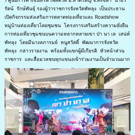
รัตน์ รักษ์พันธุ์ รองผู้ว่าราชการจังหวัดพัทลุง เป็นประธาน
เปิดกิจกรรมส่งเสริมการตลาดท่องเที่ยวและ Roadshow
หมู่บ้านท่องเที่ยวโดยชุมชน โครงการเสริมสร้างความยั่งยืน
การท่องเที่ยวชุมชนบนความหลากหลายเขา ป่า นา เล เสน่ห์
พัทลุง โดยมีนางลภารมย์ หนูสวัสดิ์ พัฒนาการจังหวัด
พัทลุง กล่าวรายงาน พร้อมทั้งแขกผู้มีเกียรติ หัวหน้าส่วน
ราชการ และสื่อมวลชนทุกแขนงเข้าร่วมงานเป็นจำนวนมาก