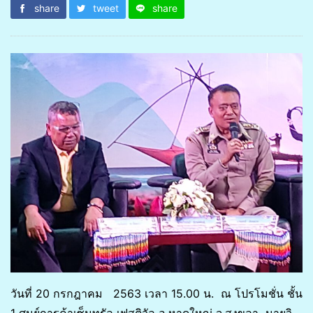
share
tweet
share
วันที่ 20 กรกฎาคม 2563 เวลา 15.00 น. ณ โปรโมชั่น ชั้น
1 ศูนย์การค้าเซ็นทรัล เฟสติวัล อ.หาดใหญ่ จ.สงขลา นายวิ