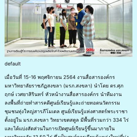
default
เมื่อวันที่ 15-16 พฤศจิกายน 2564 งานสื่อสารองค์กร
มหาวิทยาลัยราชภัฏสงขลา (มรภ.สงขลา) นำโดย ดร.ศุภ
ฤกษ์ เวศยาสิรินทร์ หัวหน้างานสื่อสารองค์กร นำทีมงาน
ลงพื้นที่ถ่ายทำสารคดีศูนย์เรียนรู้และถ่ายทอดนวัตกรรม
ชุมชนทุ่งใหญ่สารภีโมเดล ศูนย์เรียนรู้แห่งศาสตร์พระราชา
ตั้งอยู่ใน มรภ.สงขลา วิทยาเขตสตูล มีพื้นที่รวมกว่า 334 ไร่
และได้แบ่งสัดส่วนในการเปิดศูนย์เรียนรู้ขึ้นมาภายใน