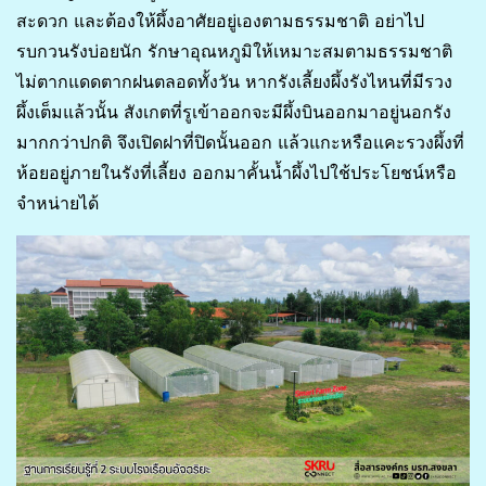
สะดวก และต้องให้ผึ้งอาศัยอยู่เองตามธรรมชาติ อย่าไป
รบกวนรังบ่อยนัก รักษาอุณหภูมิให้เหมาะสมตามธรรมชาติ
ไม่ตากแดดตากฝนตลอดทั้งวัน หากรังเลี้ยงผึ้งรังไหนที่มีรวง
ผึ้งเต็มแล้วนั้น สังเกตที่รูเข้าออกจะมีผึ้งบินออกมาอยู่นอกรัง
มากกว่าปกติ จึงเปิดฝาที่ปิดนั้นออก แล้วแกะหรือแคะรวงผึ้งที่
ห้อยอยู่ภายในรังที่เลี้ยง ออกมาคั้นน้ำผึ้งไปใช้ประโยชน์หรือ
จำหน่ายได้