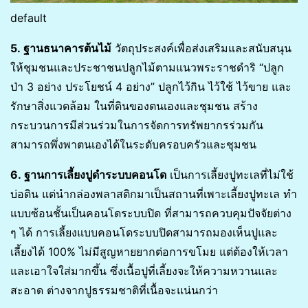
default
5. ฐานธนาคารต้นไม้
วัตถุประสงค์เพื่อส่งเสริมและสนับสนุน
ให้ชุมชนและประชาชนปลูกไม้ตามแนวพระราชดำริ “ปลูก
ป่า 3 อย่าง ประโยชน์ 4 อย่าง” ปลูกไว้กิน ไว้ใช้ ไว้ขาย และ
รักษาสิ่งแวดล้อม ในที่ดินของตนเองและชุมชน สร้าง
กระบวนการมีส่วนร่วมในการจัดการทรัพยากรร่วมกัน
สามารถพึ่งพาตนเองได้ในระดับครอบครัวและชุมชน
6. ฐานการเลี้ยงปูดำระบบคอนโด
เป็นการเลี้ยงปูทะเลที่ไม่ใช้
บ่อดิน แต่นำกล่องพลาสติกมาเป็นสถานที่เพาะเลี้ยงปูทะเล ทำ
แบบซ้อนชั้นเป็นคอนโดระบบปิด ที่สามารถควบคุมปัจจัยต่าง
ๆ ได้ การเลี้ยงแบบคอนโดระบบปิดสามารถมองเห็นปูและ
เลี้ยงได้ 100% ไม่มีสูญหายยากต่อการขโมย แต่ต้องให้เวลา
และเอาใจใส่มากขึ้น ซึ่งเนื้อปูที่เลี้ยงจะให้ความหวานและ
สะอาด ต่างจากปูธรรมชาติที่เนื้อจะแน่นกว่า