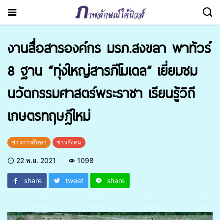
งานสื่อสารองค์กร มรภ.สงขลา พาทัวร์
8 ฐาน “ทุ่งใหญ่สารภีโมเดล” เยี่ยมชม
นวัตกรรมศาสตร์พระราชา เรียนรู้วิถี
เกษตรทฤษฎีใหม่
ข่าวการศึกษา
ข่าวสังคม
22 พ.ย. 2021
1098
share
tweet
share