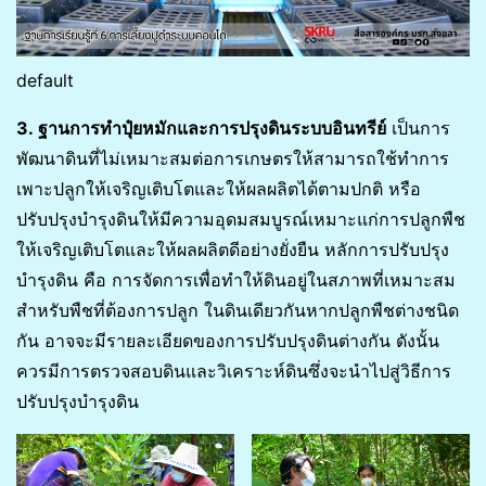
default
3. ฐานการทำปุ๋ยหมักและการปรุงดินระบบอินทรีย์
เป็นการ
พัฒนาดินที่ไม่เหมาะสมต่อการเกษตรให้สามารถใช้ทำการ
เพาะปลูกให้เจริญเติบโตและให้ผลผลิตได้ตามปกติ หรือ
ปรับปรุงบำรุงดินให้มีความอุดมสมบูรณ์เหมาะแก่การปลูกพืช
ให้เจริญเติบโตและให้ผลผลิตดีอย่างยั่งยืน หลักการปรับปรุง
บำรุงดิน คือ การจัดการเพื่อทำให้ดินอยู่ในสภาพที่เหมาะสม
สำหรับพืชที่ต้องการปลูก ในดินเดียวกันหากปลูกพืชต่างชนิด
กัน อาจจะมีรายละเอียดของการปรับปรุงดินต่างกัน ดังนั้น
ควรมีการตรวจสอบดินและวิเคราะห์ดินซึ่งจะนำไปสู่วิธีการ
ปรับปรุงบำรุงดิน