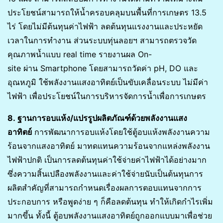
ประโยชน์สามารถให้น้ำครอบคลุมบนพื้นที่การเกษตร 13.5
ไร่ โดยไม่มีต้นทุนค่าไฟฟ้า ลดต้นทุนแรงงานและประหยัด
เวลาในการทำงาน ส่วนระบบทุ่นลอยฯ สามารถตรวจวัด
คุณภาพน้ำแบบ real time รายงานผล On-
site ผ่าน Smartphone โดยสามารถวัดค่า pH, DO และ
อุณหภูมิ ใช้พลังงานแสงอาทิตย์เป็นขับเคลื่อนระบบ ไม่มีค่า
ไฟฟ้า เพื่อประโยชน์ในการบริหารจัดการน้ำเพื่อการเกษตร
8. ฐานการอบแห้ง/แปรรูปผลิตภัณฑ์ด้วยพลังงานแสง
อาทิตย์
การพัฒนาการอบแห้งโดยใช้ตู้อบแห้งพลังงานความ
ร้อนจากแสงอาทิตย์ มาทดแทนความร้อนจากแหล่งพลังงาน
ไฟฟ้าปกติ เป็นการลดต้นทุนค่าใช้จ่ายค่าไฟฟ้าได้อย่างมาก
ซึ่งความสิ้นเปลืองพลังงานและค่าใช้จ่ายนับเป็นต้นทุนการ
ผลิตสำคัญที่สามารถกำหนดเรื่องผลการตอบแทนจากการ
ประกอบการ หรือพูดง่าย ๆ ก็คือลดต้นทุน ทำให้เกิดกำไรเพิ่ม
มากขึ้น ทั้งนี้ ตู้อบพลังงานแสงอาทิตย์ถูกออกแบบมาเพื่อช่วย