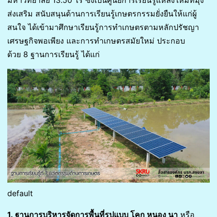
มหาวิทยาลัย 13.50 ไร่ ซึ่งเป็นศูนย์การเรียนรู้แหล่งใหม่ที่มุ่ง
ส่งเสริม สนับสนุนด้านการเรียนรู้เกษตรกรรมยั่งยืนให้แก่ผู้
สนใจ ได้เข้ามาศึกษาเรียนรู้การทำเกษตรตามหลักปรัชญา
เศรษฐกิจพอเพียง และการทำเกษตรสมัยใหม่ ประกอบ
ด้วย 8 ฐานการเรียนรู้ ได้แก่
default
1. ฐานการบริหารจัดการพื้นที่รูปแบบ โคก หนอง นา
หรือ