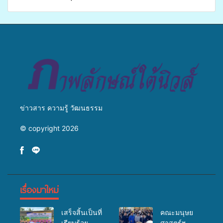
เปิดเวทีเสริมองค์ความรู้เครือ
ศิครินทร์ หาดใหญ่ จัดกิจกรรม
ข่ายสื่อสารองค์กร ระดมสมอง
แพทย์เคลื่อนที่ ประจำปี 2569
วางแนวทางการทำงาน ปูทาง
สู่การสร้างภาพลักษณ์ที่ดีของ
มหาวิทยาลัย
ข่าวสาร ความรู้ วัฒนธรรม
© copyright 2026
เรื่องมาใหม่
เสร็จสิ้นเป็นที่
คณะมนุษย
เรียบร้อย
ศาสตร์ฯ