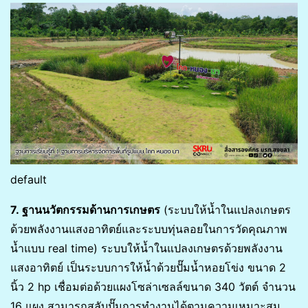
default
7. ฐานนวัตกรรมด้านการเกษตร
(ระบบให้น้ำในแปลงเกษตร
ด้วยพลังงานแสงอาทิตย์และระบบทุ่นลอยในการวัดคุณภาพ
น้ำแบบ real time) ระบบให้น้ำในแปลงเกษตรด้วยพลังงาน
แสงอาทิตย์ เป็นระบบการให้น้ำด้วยปั๊มน้ำหอยโข่ง ขนาด 2
นิ้ว 2 hp เชื่อมต่อด้วยแผงโซล่าเซลล์ขนาด 340 วัตต์ จำนวน
16 แผง สามารถสลับปั๊มการทำงานได้ตามความเหมาะสม