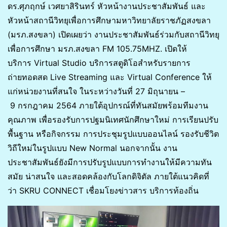
ดร.ศุภฤกษ์ เวศยาสิรินทร์ หัวหน้างานประชาสัมพันธ์ และ
หัวหน้าสถานีวิทยุเพื่อการศึกษามหาวิทยาลัยราชภัฏสงขลา
(มรภ.สงขลา) เปิดเผยว่า งานประชาสัมพันธ์ร่วมกับสถานีวิทยุ
เพื่อการศึกษา มรภ.สงขลา FM 105.75MHZ. เปิดให้
บริการ Virtual Studio บริการสตูดิโอสำหรับรายการ
ถ่ายทอดสด Live Streaming และ Virtual Conference ให้
แก่หน่วยงานที่สนใจ ในระหว่างวันที่ 27 มิถุนายน –
9 กรกฎาคม 2564 ภายใต้อุปกรณ์ที่ทันสมัยพร้อมทีมงาน
คุณภาพ เพื่อรองรับการปฐมนิเทศนักศึกษาใหม่ การเรียนปรับ
พื้นฐาน หรือกิจกรรม การประชุมรูปแบบออนไลน์ รองรับชีวิต
วิถีใหม่ในรูปแบบ New Normal นอกจากนั้น งาน
ประชาสัมพันธ์ยังมีการปรับรูปแบบการทำงานให้มีความทัน
สมัย น่าสนใจ และสอดคล้องกับโลกดิจิตัล ภายใต้แนวคิดที่
ว่า SKRU CONNECT เชื่อมโยงข่าวสาร บริการท้องถิ่น