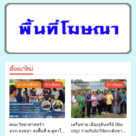
เรื่องมาใหม่
ข่าวการศึกษา
ข่าวสังคม
ข่าวสังคม
คณะวิทยาศาสตร์ฯ
เครือข่าย เมืองจุลินทรีย์ (Bio
มรภ.สงขลา ลงพื้นที่ ต.คูหาใต้
city) ร่วมกับนักวิจัยระดับชาติ