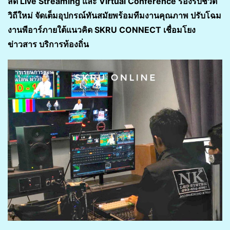
สด Live Streaming และ Virtual Conference รองรับชีวิต
วิถีใหม่ จัดเต็มอุปกรณ์ทันสมัยพร้อมทีมงานคุณภาพ ปรับโฉม
งานพีอาร์ภายใต้แนวคิด SKRU CONNECT เชื่อมโยง
ข่าวสาร บริการท้องถิ่น