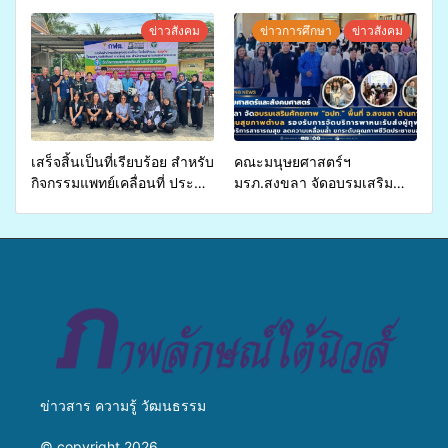
อ.รัตภูมิ ร่วมสาธิตและแสดง
ขยายความรู้สู่ชุมชน”การใช้
ผลิตภัณฑ์จากการแปรรูป
ประโยชน์จากสาหร่ายและ
ข่าวสังคม
ข่าวการศึกษา
ข่าวสังคม
หม่อนไหม ภายใต้กิจกรรม
เห็ดไมคอร์ไรซาสำหรับปลูกไม้
พัฒนาเครือข่ายกลุ่มการปลูก
มีค่า-พืชเศรษฐกิจ”
หม่อน
เสร็จสิ้นเป็นที่เรียบร้อย สำหรับ
คณะมนุษยศาสตร์ฯ
กิจกรรมแพทย์เคลื่อนที่ ประจำ
มรภ.สงขลา จัดอบรมเสริม
ปี 2569 เพื่อให้บริการด้าน
ศักยภาพ “อปท.” ด้านการเบิก
สุขภาพแก่ประชาชนในพื้นที่
จ่ายงบกองทุนสุขภาพตำบล
อำเภอจะนะ
รองรับการจัดบริการพาหนะรับ
ส่งผู้ทุพพลภาพเพื่อเข้ารับ
บริการสาธารณสุข ลดความ
เหลื่อมล้ำ ยกระดับคุณภาพ
ชีวิตประชาชนอย่างยั่งยืน
ข่าวสาร ความรู้ วัฒนธรรม
© copyright 2026