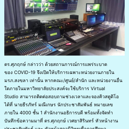
ดร.ศุภฤกษ์ กล่าวว่า ด้วยสถานการณ์การแพร่ระบาด
ของ COVID-19 จึงเปิดให้บริการเฉพาะหน่วยงานภายใน
มรภ.สงขลา เท่านั้น หากคณะ/ศูนย์/สำนัก และหน่วยงานอื่น
ใดภายในมหาวิทยาลัยประสงค์จะใช้บริการ Virtual
Studio สามารถติดต่อสอบถามช่วงเวลาและจองคิวสตูดิโอ
ได้ที่ นายธีรภัทร์ มณีเกษร นักประชาสัมพันธ์ หมายเลข
ภายใน 4000 ชั้น 1 สำนักงานอธิการบดี พร้อมทั้งจัดทำ
บันทึกข้อความมาที่ ดร.ศุภฤกษ์ เวศยาสิรินทร์ หัวหน้างาน
ประชาสัมพันธ์ และ หัวหน้าสถานีวิทยุเพื่อการศึกษา