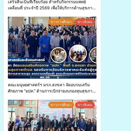
เสร็จสิ้นเป็นที่เรียบร้อย สำหรับกิจกรรมแพทย์
เคลื่อนที่ ประจำปี 2569 เพื่อให้บริการด้านสุขภาพ
แก่ประชาชนในพื้นที่อำเภอจะนะ
ข่าวการศึกษา
ข่าวสังคม
คณะมนุษยศาสตร์ฯ มรภ.สงขลา จัดอบรมเสริม
ศักยภาพ “อปท.” ด้านการเบิกจ่ายงบกองทุนสุขภาพ
ตำบล รองรับการจัดบริการพาหนะรับส่งผู้
ทุพพลภาพเพื่อเข้ารับบริการสาธารณสุข ลดความ
ข่าวการศึกษา
ข่าวสังคม
เหลื่อมล้ำ ยกระดับคุณภาพชีวิตประชาชนอย่าง
ยั่งยืน