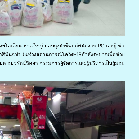
างฯโอเดียน หาดใหญ่ มอบถุงยังชีพแก่พนักงาน,PCและผู้เช่า
ีฟันsalt ในช่วงสถานการณ์โควิด-19กำลังระบาดเพื่อช่วย
 อมรรัตน์วิทยา กรรมการผู้จัดการและผู้บริหารเป็นผู้มอบ