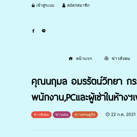
เข้าสู่ระบบ
สมัครสมาชิก
หน้าแรก
ข่าวสังคม
คุณนฤมล อมรรัตน์วิทยา กรรม
พนักงาน,PCและผู้เช่าในห้างฯ
22 ก.ค. 2021
ข่าวสังคม
ข่าวเด่น
ข่าวเศรษฐกิจ