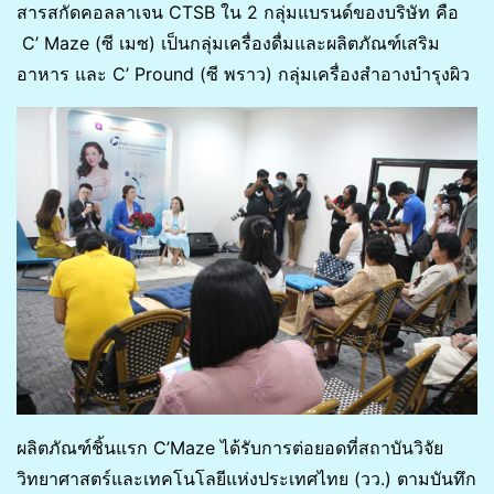
สารสกัดคอลลาเจน CTSB ใน 2 กลุ่มแบรนด์ของบริษัท คือ
C’ Maze (ซี เมซ) เป็นกลุ่มเครื่องดื่มและผลิตภัณฑ์เสริม
อาหาร และ C’ Pround (ซี พราว) กลุ่มเครื่องสำอางบำรุงผิว
ผลิตภัณฑ์ชิ้นแรก C’Maze ได้รับการต่อยอดที่สถาบันวิจัย
วิทยาศาสตร์และเทคโนโลยีแห่งประเทศไทย (วว.) ตามบันทึก