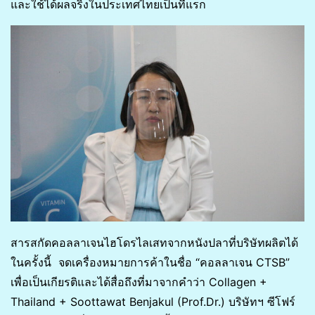
และใช้ได้ผลจริงในประเทศไทยเป็นที่แรก
สารสกัดคอลลาเจนไฮโดรไลเสทจากหนังปลาที่บริษัทผลิตได้
ในครั้งนี้ จดเครื่องหมายการค้าในชื่อ “คอลลาเจน CTSB”
เพื่อเป็นเกียรติและได้สื่อถึงที่มาจากคำว่า Collagen +
Thailand + Soottawat Benjakul (Prof.Dr.) บริษัทฯ ซีโฟร์