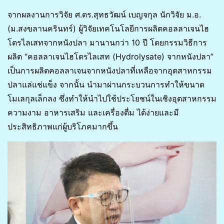
จากผลงานการวิจัย ศ.ดร.สุทธวัฒน์ เบญจกุล นักวิจัย ม.อ.
(ม.สงขลานครินทร์) ผู้วิจัยเทคโนโลยีการผลิตคอลลาเจนไฮ
โดรไลเสทจากหนังปลา มานานกว่า 10 ปี โดยกรรมวิธีการ
ผลิต “คอลลาเจนไฮโดรไลเสท (Hydrolysate) จากหนังปลา”
เป็นการผลิตคอลลาเจนจากหนังปลาที่เหลือจากอุตสาหกรรม
ปลาแล่แช่แข็ง จากนั้น นำมาผ่านกระบวนการทำให้ขนาด
โมเลกุลเล็กลง ซึ่งทำให้นำไปใช้ประโยชน์ในเชิงอุตสาหกรรม
ความงาม อาหารเสริม และเครื่องดื่ม ได้ง่ายและมี
ประสิทธิภาพแก่ผู้บริโภคมากขึ้น