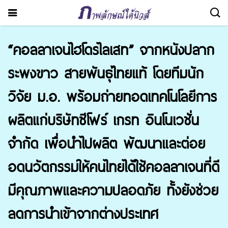
“คอลลาเจนไฮโดรไลเสท” จากหนังปลาก
ระพงขาว สายพันธุ์ไทยแท้ โดยทีมนัก
วิจัย ม.อ. พร้อมถ่ายทอดเทคโนโลยีการ
ผลิตแก่บริษัทซีโฟร์ เกรท อินโนเวชั่น
จำกัด เพื่อนำไปผลิต พัฒนาและต่อย
อดนวัตกรรมให้คนไทยได้ใช้คอลลาเจนที่ดี
มีคุณภาพและความปลอดภัย ทั้งยังช่วย
ลดการนำเข้าจากต่างประเทศ