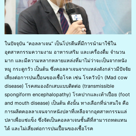
ในปัจจุบัน “คอลลาเจน” เป็นโปรตีนที่มีการนำมาใช้ใน
อุตสาหกรรมความงาม อาหารเสริม และเครื่องดื่ม จำนวน
มาก และมีความหลากหลายแหล่งที่มาไม่ว่าจะเป็นจากหนัง
หมู กระดูกวัว เป็นต้น ซึ่งคอลลาเจนจากแหล่งดังกล่าวมีปัจจัย
เสี่ยงต่อการปนเปื้อนของเชื้อโรค เช่น โรควัวบ้า (Mad cow
disease) โรคสมองอักเสบแบบติดต่อ (transmissible
spongiform encephalopathy) โรคปากและเท้าเปื่อย (foot
and mouth disease) เป็นต้น ดังนั้น ทางเลือกที่น่าสนใจ คือ
การผลิตคอลลาเจนจากหนังปลาที่เหลือจากอุตสาหกรรมแล่
ปลาเพื่อแช่แข็ง ซึ่งจัดเป็นคอลลาเจนชั้นดีที่สามารถทดแทน
ได้ และไม่เสี่ยงต่อการปนเปื้อนของเชื้อโรค