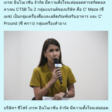
เกรท อินโนเวชั่น จำกัด มีความตั้งใจจะต่อยอดสารสกัดคอล
ลาเจน CTSB ใน 2 กลุ่มแบรนด์ของบริษัท คือ C’ Maze (ซี
เมซ) เป็นกลุ่มเครื่องดื่มและผลิตภัณฑ์เสริมอาหาร และ C’
Pround (ซี พราว) กลุ่มเครื่องสำอาง
บริษัทฯ ซีโฟร์ เกรท อินโนเวชั่น จำกัด มีความตั้งใจจะต่อยอด