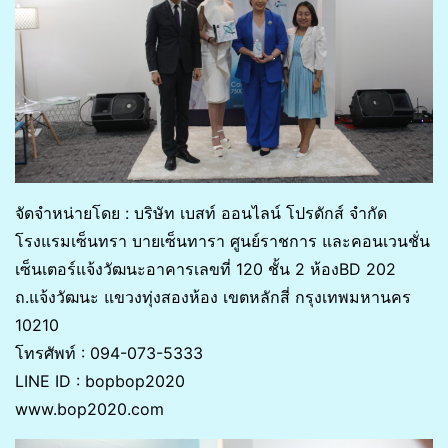
จัดจำหน่ายโดย : บริษัท เบสท์ ออนไลน์ โปรดักส์ จำกัด
โรงแรมเซ็นทรา บายเซ็นทารา ศูนย์ราชการ และคอนเวนชั่น
เซ็นเตอร์แจ้งวัฒนะอาคารเลขที่ 120 ชั้น 2 ห้องBD 202
ถ.แจ้งวัฒนะ แขวงทุ่งสองห้อง เขตหลักสี่ กรุงเทพมหานคร
10210
โทรศัพท์ : 094-073-5333
LINE ID : bopbop2020
www.bop2020.com