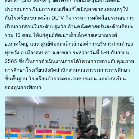
สงขลา (มรภ.สงขลา) จัดโครงการสนับสนุนสื่อวิดีทัศน์
ประกอบการเรียนการสอนเพื่อแก้ไขปัญหาขาดแคลนครูให้
กับโรงเรียนขนาดเล็ก DLTV กิจกรรมการผลิตสื่อประกอบการ
เรียนการสอนในระดับปฐมวัย ด้านคณิตศาสตร์และด้านศิลปะ
รวม 10 ตอน ให้แก่ศูนย์พัฒนาเด็กเล็กค่ายเสนาณรงค์
อ.หาดใหญ่ และ ศูนย์พัฒนาเด็กเล็กองค์การบริหารส่วนตำบล
ทุ่งหวัง อ.เมืองสงขลา จ.สงขลา ระหว่างวันที่ 5-9 กันยายน
2565 ซึ่งเป็นการดำเนินงานภายใต้โครงการยกระดับคุณภาพ
การศึกษาโรงเรียนสังกัดสำนักงานคณะกรรมการการศึกษา
ขั้นพื้นฐาน โรงเรียนตำรวจตระเวนชายแดน และโรงเรียน
กองทุนการศึกษา