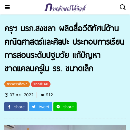
ครุฯ มรภ.สงขลา ผลิตสื่อวีดิทัศน์ด้าน
คณิตศาสตร์และศิลปะ ประกอบการเรียน
การสอนระดับปฐมวัย แก้ปัญหา
ขาดแคลนครูใน รร. ขนาดเล็ก
ข่าวการศึกษา
ข่าวสังคม
07 ก.ย. 2022
912
share
tweet
share