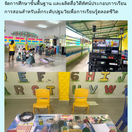
จัดการศึกษาขั้นพื้นฐาน และผลิตสื่อวิดีทัศน์ประกอบการเรียน
การสอนสำหรับเด็กระดับปฐมวัยเพื่อการเรียนรู้ตลอดชีวิต