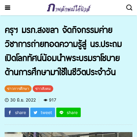
ครุฯ มรภ.สงขลา จัดกิจกรรมค่าย
วิชาการถ่ายทอดความรู้สู่ นร.ประถม
เปิดโลกทัศน์น้อมนำพระบรมราโชบาย
ด้านการศึกษามาใช้ในชีวิตประจำวัน
ข่าวการศึกษา
ข่าวสังคม
30 มิ.ย. 2022
917
share
tweet
share