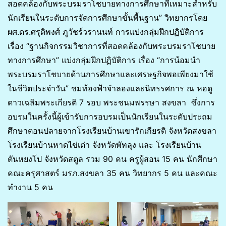
สอดคล้องกับพระบรมราโชบายทางการศึกษาที่เหมาะสำหรับ
นักเรียนในระดับการจัดการศึกษาขั้นพื้นฐาน” วิทยากรโดย
ผศ.ดร.ศรุติพงศ์ ภูวัชร์วรานนท์ การแบ่งกลุ่มฝึกปฏิบัติการ
เรื่อง “ฐานกิจกรรมวิชาการที่สอดคล้องกับพระบรมราโชบาย
ทางการศึกษา” แบ่งกลุ่มฝึกปฏิบัติการ เรื่อง “การน้อมนำ
พระบรมราโชบายด้านการศึกษาและเศรษฐกิจพอเพียงมาใช้
ในชีวิตประจำวัน” ชมท้องฟ้าจำลองและนิทรรศการ ณ หอดู
ดาวเฉลิมพระเกียรติ 7 รอบ พระชนมพรรษา สงขลา ซึ่งการ
อบรมในครั้งนี้ผู้เข้ารับการอบรมเป็นนักเรียนในระดับประถม
ศึกษาตอนปลายจากโรงเรียนบ้านเขารักเกียรติ จังหวัดสงขลา
โรงเรียนบ้านหาดไข่เต่า จังหวัดพัทลุง และ โรงเรียนบ้าน
ตันหยงโป จังหวัดสตูล รวม 90 คน ครูผู้สอน 15 คน นักศึกษา
คณะครุศาสตร์ มรภ.สงขลา 35 คน วิทยากร 5 คน และคณะ
ทำงาน 5 คน