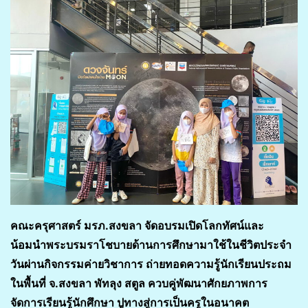
คณะครุศาสตร์ มรภ.สงขลา จัดอบรมเปิดโลกทัศน์และ
น้อมนำพระบรมราโชบายด้านการศึกษามาใช้ในชีวิตประจำ
วันผ่านกิจกรรมค่ายวิชาการ ถ่ายทอดความรู้นักเรียนประถม
ในพื้นที่ จ.สงขลา พัทลุง สตูล ควบคู่พัฒนาศักยภาพการ
จัดการเรียนรู้นักศึกษา ปูทางสู่การเป็นครูในอนาคต