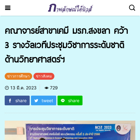
คณาจารย์สาขาเคมี มรภ.สงขลา คว้า
3 รางวัลเวทีประชุมวิชาการระดับชาติ
ด้านวิทยาศาสตร์ฯ
ข่าวการศึกษา
ข่าวสังคม
13 มี.ค. 2023
729
share
tweet
share