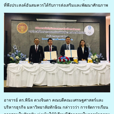
ที่พึงประสงค์อันสมควรได้รับการส่งเสริมและพัฒนาศักยภาพ
อาจารย์ ดร.พินิจ ดวงจินดา คณบดีคณะเศรษฐศาสตร์และ
บริหารธุรกิจ มหาวิทยาลัยทักษิณ กล่าววว่า การจัดการเรียน