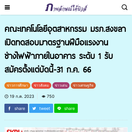
คณะเทคโนโลยีอุตสาหกรรม มรภ.สงขลา
เปิดทดสอบมาตรฐานฝีมือแรงงาน
ช่างไฟฟ้าภายในอาคาร ระดับ 1 รับ
สมัครตั้งแต่บัดนี้-31 ก.ค. 66
ข่าวการศึกษา
ข่าวสังคม
ข่าวเด่น
ข่าวเศรษฐกิจ
19 ก.ค. 2023
750
share
tweet
share