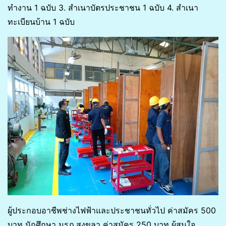
ทำงาน 1 ฉบับ 3. สำเนาบัตรประชาชน 1 ฉบับ 4. สำเนา
ทะเบียนบ้าน 1 ฉบับ
ผู้ประกอบอาชีพช่างไฟฟ้าและประชาชนทั่วไป ค่าสมัคร 500
บาท นักศึกษา มรภ.สงขลา ค่าสมัคร 250 บาท ผู้สนใจ