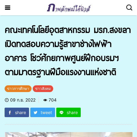
คณะเทคโนโลยีอุตสาหกรรม มรภ.สงขลา
เปิดทดสอบความรู้สาขาช่างไฟฟ้า
อาคาร โชว์ศักยภาพศูนย์ฝึกอบรมฯ
ตามมาตรฐานฝีมือแรงงานแห่งชาติ
ข่าวการศึกษา
ข่าวสังคม
09 ก.ย. 2022
704
share
tweet
share