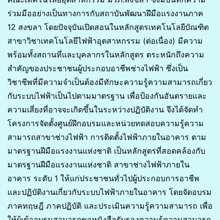
ร่วมมืออย่างเป็นทางการกับสถาบันพัฒนาฝีมือแรงงานภาค
12 สงขลา โดยปัจจุบันเปิดสอนในหลักสูตรเทคโนโลยีบัณฑิต
สาขาวิชาเทคโนโลยีไฟฟ้าอุตสาหกรรม (ต่อเนื่อง) มีความ
พร้อมทั้งสถานที่และบุคลากรในหลักสูตร ตระหนักถึงความ
สำคัญของประชาชนผู้ประกอบอาชีพช่างไฟฟ้า ซึ่งเป็น
วิชาชีพที่มีความจำเป็นต้องมีทักษะความรู้ความสามารถเกี่ยว
กับระบบไฟฟ้าเป็นไปตามมาตรฐาน เพื่อป้องกันอันตรายและ
ความเสี่ยงที่อาจจะเกิดขึ้นในระหว่างปฏิบัติงาน จึงได้จัดทำ
โครงการจัดตั้งศูนย์ฝึกอบรมและหน่วยทดสอบความรู้ความ
สามารถสาขาช่างไฟฟ้า การติดตั้งไฟฟ้าภายในอาคาร ตาม
มาตรฐานฝีมือแรงงานแห่งชาติ เป็นหลักสูตรที่สอดคล้องกับ
มาตรฐานฝีมือแรงงานแห่งชาติ สาขาช่างไฟฟ้าภายใน
อาคาร ระดับ 1 ให้แก่ประชาชนทั่วไปผู้ประกอบการอาชีพ
และปฏิบัติงานเกี่ยวกับระบบไฟฟ้าภายในอาคาร โดยจัดอบรม
ภาคทฤษฎี ภาคปฏิบัติ และประเมินความรู้ความสามารถ เพื่อ
ให้ผู้เข้าอบรมสามารถขอหนังสือรับรองความรู้ความสามารถ