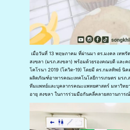
เมื่อวันที่ 13 พฤษภาคม ที่ผ่านมา ดร.มงคล เท
สงขลา (มรภ.สงขลา) พร้อมด้วยรองคณบดี และคณาจ
โคโรนา 2019 (โควิด-19) โดยมี ดร.กมลทิพย์ นิ
ผลิตภัณฑ์อาหารคณะเทคโนโลยีการเกษตร มรภ.สงขล
ทีมแพทย์และบุคลากรคณะแพทยศาสตร์ มหาวิทยาลั
อายุ สงขลา ในการร่วมมือกันคลี่คลายสถานการ