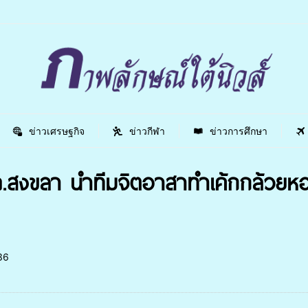
ข่าวเศรษฐกิจ
ข่าวกีฬา
ข่าวการศึกษา
ภ.สงขลา นำทีมจิตอาสาทำเค้กกล้วย
36