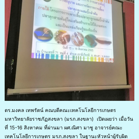
ดร.มงคล เทพรัตน์ คณบดีคณะเทคโนโลยีการเกษตร
มหาวิทยาลัยราชภัฏสงขลา (มรภ.สงขลา) เปิดเผยว่า เมื่อวัน
ที่ 15-16 สิงหาคม ที่ผ่านมา ผศ.ณิศา มาชู อาจารย์คณะ
เทคโนโลยีการเกษตร มรภ.สงขลา ในฐานะหัวหน้าผู้รับผิด