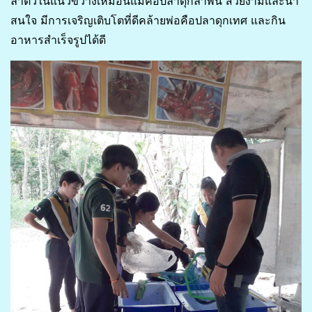
ลำตัวในแนวขวางเหมือนแม่คือปลาดุกลำพัน สวยงามและน่า
สนใจ มีการเจริญเติบโตที่ดีคล้ายพ่อคือปลาดุกเทศ และกิน
อาหารสำเร็จรูปได้ดี