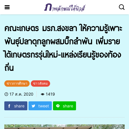
คณะเกษตร มรภ.สงขลา ให้ความรู้เพาะ
พันธุ์ปลาดุกลูกผสมบิ๊กลำพัน เพิ่มราย
ได้เกษตรกรรุ่นใหม่-แหล่งเรียนรู้ของท้อง
ถิ่น
ข่าวการศึกษา
ข่าวสังคม
17 ส.ค. 2020
1419
share
tweet
share