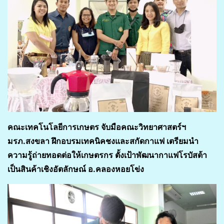
คณะเทคโนโลยีการเกษตร จับมือคณะวิทยาศาสตร์ฯ
มรภ.สงขลา ฝึกอบรมเทคนิคชงและสกัดกาแฟ เตรียมนำ
ความรู้ถ่ายทอดต่อให้เกษตรกร ตั้งเป้าพัฒนากาแฟโรบัสต้า
เป็นสินค้าเชิงอัตลักษณ์ อ.คลองหอยโข่ง