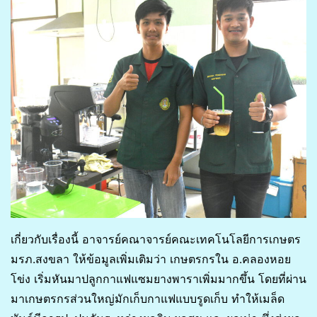
เกี่ยวกับเรื่องนี้ อาจารย์คณาจารย์คณะเทคโนโลยีการเกษตร
มรภ.สงขลา ให้ข้อมูลเพิ่มเติมว่า เกษตรกรใน อ.คลองหอย
โข่ง เริ่มหันมาปลูกกาแฟแซมยางพาราเพิ่มมากขึ้น โดยที่ผ่าน
มาเกษตรกรส่วนใหญ่มักเก็บกาแฟแบบรูดเก็บ ทำให้เมล็ด