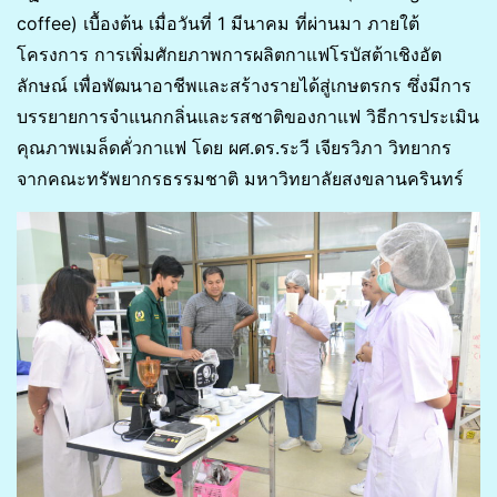
coffee) เบื้องต้น เมื่อวันที่ 1 มีนาคม ที่ผ่านมา ภายใต้
โครงการ การเพิ่มศักยภาพการผลิตกาแฟโรบัสต้าเชิงอัต
ลักษณ์ เพื่อพัฒนาอาชีพและสร้างรายได้สู่เกษตรกร ซึ่งมีการ
บรรยายการจำแนกกลิ่นและรสชาติของกาแฟ วิธีการประเมิน
คุณภาพเมล็ดคั่วกาแฟ โดย ผศ.ดร.ระวี เจียรวิภา วิทยากร
จากคณะทรัพยากรธรรมชาติ มหาวิทยาลัยสงขลานครินทร์