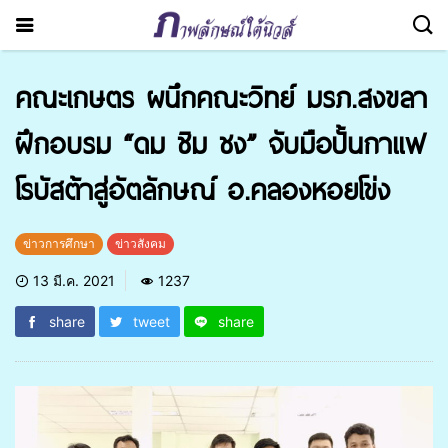
คณะเกษตร ผนึกคณะวิทย์ มรภ.สงขลา
ฝึกอบรม “ดม ชิม ชง” จับมือปั้นกาแฟ
โรบัสต้าสู่อัตลักษณ์ อ.คลองหอยโข่ง
ข่าวการศึกษา
ข่าวสังคม
13 มี.ค. 2021
1237
share
tweet
share