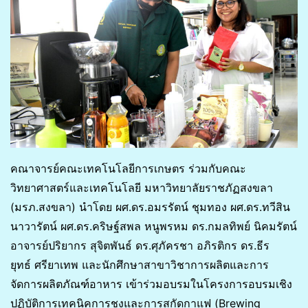
คณาจารย์คณะเทคโนโลยีการเกษตร ร่วมกับคณะ
วิทยาศาสตร์และเทคโนโลยี มหาวิทยาลัยราชภัฏสงขลา
(มรภ.สงขลา) นำโดย ผศ.ดร.อมรรัตน์ ชุมทอง ผศ.ดร.ทวีสิน
นาวารัตน์ ผศ.ดร.คริษฐ์สพล หนูพรหม ดร.กมลทิพย์ นิคมรัตน์
อาจารย์ปริยากร สุจิตพันธ์ ดร.ศุภัครชา อภิรติกร ดร.ธีร
ยุทธ์ ศรียาเทพ และนักศึกษาสาขาวิชาการผลิตและการ
จัดการผลิตภัณฑ์อาหาร เข้าร่วมอบรมในโครงการอบรมเชิง
ปฏิบัติการเทคนิคการชงและการสกัดกาแฟ (Brewing