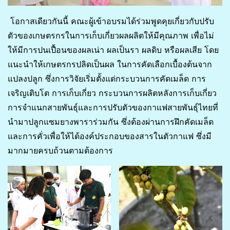
โอกาสเดียวกันนี้ คณะผู้เข้าอบรมได้ร่วมพูดคุยเกี่ยวกับปรับ
ตัวของเกษตรกรในการเก็บเกี่ยวผลผลิตให้มีคุณภาพ เพื่อไม่
ให้มีการปนเปื้อนของผลเน่า ผลเป็นรา ผลดิบ หรือผลเสีย โดย
แนะนำให้เกษตรกรปลิดเป็นผล ในการคัดเลือกเบื้องต้นจาก
แปลงปลูก ซึ่งการวิจัยเริ่มตั้งแต่กระบวนการคัดเมล็ด การ
เจริญเติบโต การเก็บเกี่ยว กระบวนการผลิตหลังการเก็บเกี่ยว
การจำแนกสายพันธุ์และการปรับตัวของกาแฟสายพันธุ์ไทยที่
นำมาปลูกแซมยางพาราร่วมกัน ซึ่งต้องผ่านการฝึกคัดเมล็ด
และการคั่วเพื่อให้ได้องค์ประกอบของสารในตัวกาแฟ ซึ่งมี
มากมายครบถ้วนตามต้องการ