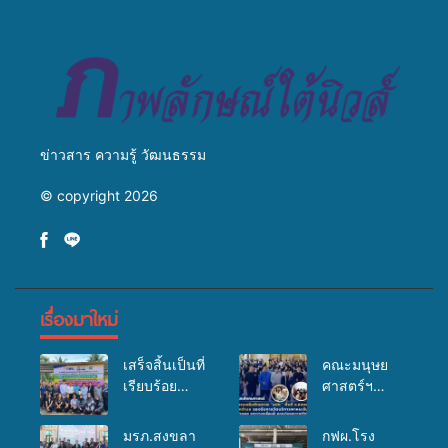
สู่การสร้างภาพลักษณ์ที่ดีของ
มหาวิทยาลัย
ข่าวสาร ความรู้ วัฒนธรรม
© copyright 2026
เรื่องมาใหม่
เสร็จสิ้นเป็นที่
คณะมนุษย
เรียบร้อย
ศาสตร์ฯ
สำหรับ
มรภ.สงขลา
กิจกรรมแพทย์
จัดอบรมเสริม
มรภ.สงขลา
กฟผ.โรง