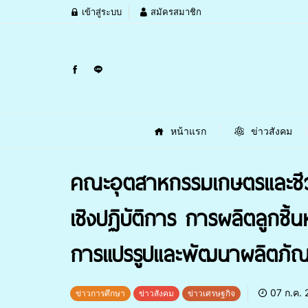
เข้าสู่ระบบ
สมัครสมาชิก
หน้าแรก
ข่าวสังคม
คณะอุตสาหกรรมเกษตรและชีว
เชิงปฏิบัติการ การผลิตลูกชิ
การแปรรูปและพัฒนาผลิตภัณฑ์ส
07 ก.ค. 
ข่าวการศึกษา
ข่าวสังคม
ข่าวเศรษฐกิจ