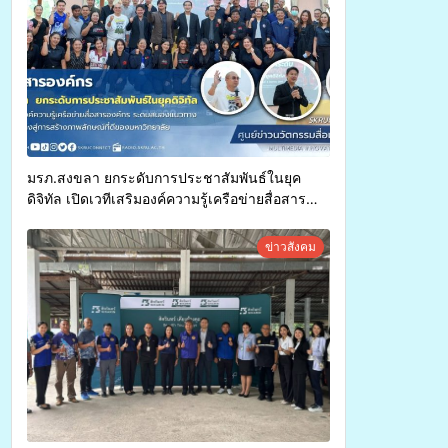
มรภ.สงขลา ยกระดับการประชาสัมพันธ์ในยุค
ดิจิทัล เปิดเวทีเสริมองค์ความรู้เครือข่ายสื่อสาร
องค์กร ระดมสมองวางแนวทางการทำงาน ปูทางสู่
การสร้างภาพลักษณ์ที่ดีของมหาวิทยาลัย
ข่าวสังคม