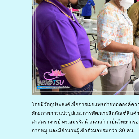
โดยมีวัตถุประสงค์เพื่อการเผยแพร่ถ่ายทอดองค์ควา
ศักยภาพการแปรรูปและการพัฒนาผลิตภัณฑ์สินค้า
ศาสตราจารย์ ดร.อมรรัตน์ ถนนแก้ว เป็นวิทยากรอบร
กากหมู และมีจำนวนผู้เข้าร่วมอบรมกว่า 30 คน