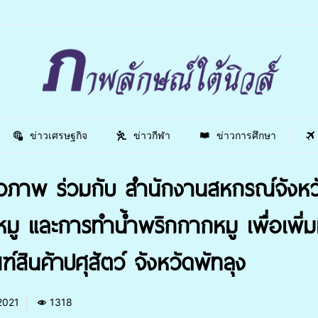
ข่าวเศรษฐกิจ
ข่าวกีฬา
ข่าวการศึกษา
ภาพ ร่วมกับ สำนักงานสหกรณ์จังหว
้นหมู และการทำน้ำพริกกากหมู เพื่อเพิ
ินค้าปศุสัตว์ จังหวัดพัทลุง
2021
1318