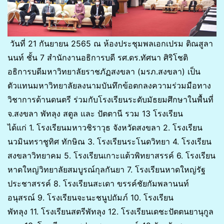
วันที่ 21 กันยายน 2565 ณ ห้องประชุมพลเอกเปรม ติณสูลา
นนท์ ชั้น 7 สำนักงานอธิการบดี รศ.ดร.ทัศนา ศิริโชติ
อธิการบดีมหาวิทยาลัยราชภัฏสงขลา (มรภ.สงขลา) เป็น
ตัวแทนมหาวิทยาลัยลงนามบันทึกข้อตกลงความร่วมมือทาง
วิชาการด้านดนตรี ร่วมกับโรงเรียนระดับมัธยมศึกษาในพื้นที่
จ.สงขลา พัทลุง สตูล และ ปัตตานี รวม 13 โรงเรียน
ได้แก่ 1. โรงเรียนมหาวชิราวุธ จังหวัดสงขลา 2. โรงเรียน
นวมินทราชูทิศ ทักษิณ 3. โรงเรียนระโนดวิทยา 4. โรงเรียน
สงขลาวิทยาคม 5. โรงเรียนเกาะแต้วพิทยาสรรค์ 6. โรงเรียน
หาดใหญ่วิทยาลัยสมบูรณ์กุลกันยา 7. โรงเรียนหาดใหญ่รัฐ
ประชาสรรค์ 8. โรงเรียนสะเดา ขรรค์ชัยกัมพลานนท์
อนุสรณ์ 9. โรงเรียนจะนะชนูปถัมภ์ 10. โรงเรียน
พัทลุง 11. โรงเรียนสตรีพัทลุง 12. โรงเรียนเดชะปัตตนยานุกูล