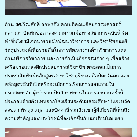
ด้าน ผศ.วีระศักดิ์ อักษรถึง คณบดีคณะศิลปกรรมศาสตร์
กล่าวว่า บันทึกข้อตกลงความร่วมมือทางวิชาการฉบับนี้ จัด
ทำขึ้นโดยมีเจตนาร่วมมือพัฒนาวิชาการ และวิชาชีพดนตรี
วัตถุประสงค์เพื่อร่วมมือในการพัฒนางานด้านวิชาการและ
ด้านบริการวิชาการ และการดำเนินกิจกรรมต่าง ๆ เพื่อสร้าง
เครือข่ายแหล่งฝึกประสบการณ์วิชาชีพ ตลอดจนเป็นการ
ประชาสัมพันธ์หลักสูตรสาขาวิชาดุริยางคศิลป์ตะวันตก และ
หลักสูตรอื่นที่เปิดหรือจะเปิดการเรียนการสอนภายใน
มหาวิทยาลัย ผู้เข้ารวมเป็นสักขีพยานในการลงนามครั้งนี้
ประกอบด้วยตัวแทนจากโรงเรียนระดับมัธยมศึกษาในจังหวัด
สงขลา พัทลุง สตูล และปัตตานีรวมถึงแขกผู้มีเกียรติที่เห็นถึง
ความสำคัญและประโยชน์ที่จะเกิดขึ้นกับนักเรียนโดยตรง