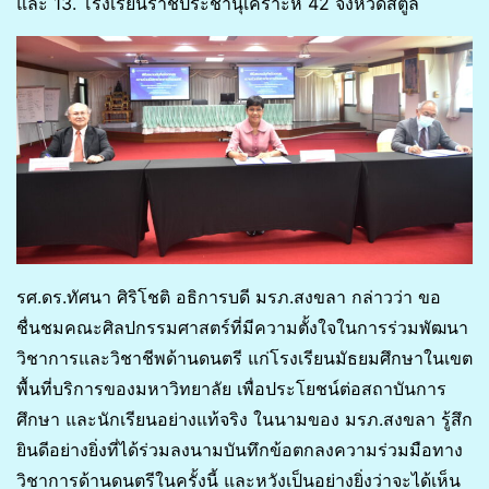
และ 13. โรงเรียนราชประชานุเคราะห์ 42 จังหวัดสตูล
รศ.ดร.ทัศนา ศิริโชติ อธิการบดี มรภ.สงขลา กล่าวว่า ขอ
ชื่นชมคณะศิลปกรรมศาสตร์ที่มีความตั้งใจในการร่วมพัฒนา
วิชาการและวิชาชีพด้านดนตรี แก่โรงเรียนมัธยมศึกษาในเขต
พื้นที่บริการของมหาวิทยาลัย เพื่อประโยชน์ต่อสถาบันการ
ศึกษา และนักเรียนอย่างแท้จริง ในนามของ มรภ.สงขลา รู้สึก
ยินดีอย่างยิ่งที่ได้ร่วมลงนามบันทึกข้อตกลงความร่วมมือทาง
วิชาการด้านดนตรีในครั้งนี้ และหวังเป็นอย่างยิ่งว่าจะได้เห็น