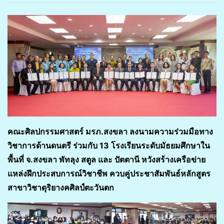
คณะศิลปกรรมศาสตร์ มรภ.สงขลา ลงนามความร่วมมือทาง
วิชาการด้านดนตรี ร่วมกับ 13 โรงเรียนระดับมัธยมศึกษาใน
พื้นที่ จ.สงขลา พัทลุง สตูล และ ปัตตานี หวังสร้างเครือข่าย
แหล่งฝึกประสบการณ์วิชาชีพ ควบคู่ประชาสัมพันธ์หลักสูตร
สาขาวิชาดุริยางคศิลป์ตะวันตก