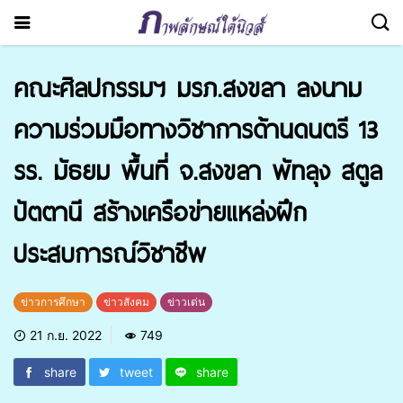
คณะศิลปกรรมฯ มรภ.สงขลา ลงนาม
ความร่วมมือทางวิชาการด้านดนตรี 13
รร. มัธยม พื้นที่ จ.สงขลา พัทลุง สตูล
ปัตตานี สร้างเครือข่ายแหล่งฝึก
ประสบการณ์วิชาชีพ
ข่าวการศึกษา
ข่าวสังคม
ข่าวเด่น
21 ก.ย. 2022
749
share
tweet
share